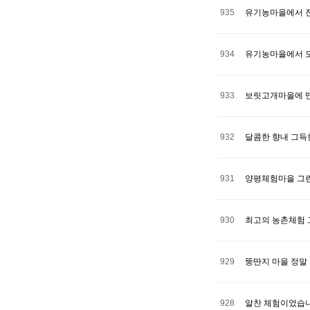
935
유기농마을에서 
934
유기농마을에서 
933
보릿고개마을에 
932
달콤한 향내 그득
931
양평체험마을 그린
930
최고의 농촌체험
929
뚱딴지 마을 정말
928
알찬 체험이었습니