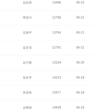
김은희
13496
06-23
백정아
12798
06-22
강병주
13764
06-21
김은경
12791
06-21
김지형
13104
06-20
정은주
14223
06-19
최경옥
13977
06-19
김혜원
13639
06-19