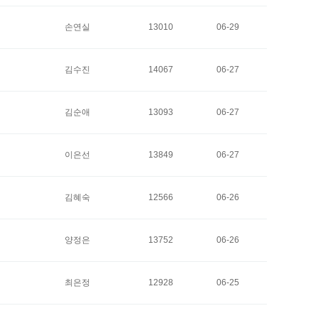
손연실
13010
06-29
김수진
14067
06-27
김순애
13093
06-27
이은선
13849
06-27
김혜숙
12566
06-26
양정은
13752
06-26
최은정
12928
06-25