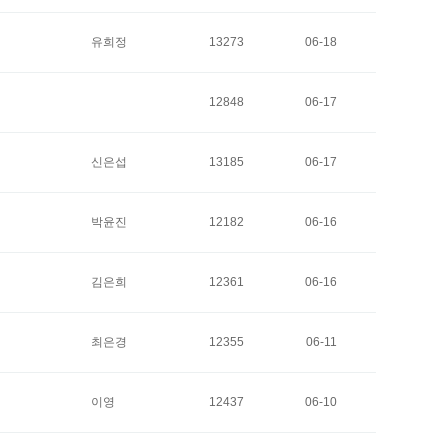
유희정
13273
06-18
12848
06-17
신은섭
13185
06-17
박윤진
12182
06-16
김은희
12361
06-16
최은경
12355
06-11
이영
12437
06-10