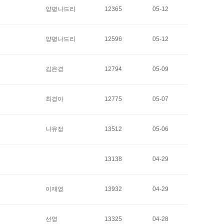
양평나드리
12365
05-12
양평나드리
12596
05-12
김은경
12794
05-09
최경아
12775
05-07
나유정
13512
05-06
13138
04-29
이재영
13932
04-29
선영
13325
04-28