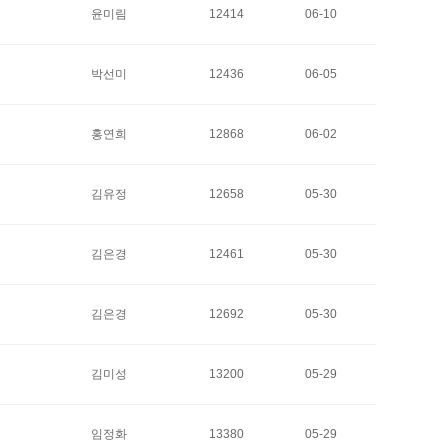
윤미림
12414
06-10
박선미
12436
06-05
홍연희
12868
06-02
김유정
12658
05-30
김은경
12461
05-30
김은경
12692
05-30
김미성
13200
05-29
임정화
13380
05-29