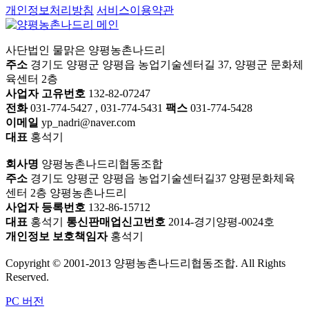
개인정보처리방침
서비스이용약관
사단법인 물맑은 양평농촌나드리
주소
경기도 양평군 양평읍 농업기술센터길 37, 양평군 문화체
육센터 2층
사업자 고유번호
132-82-07247
전화
031-774-5427 , 031-774-5431
팩스
031-774-5428
이메일
yp_nadri@naver.com
대표
홍석기
회사명
양평농촌나드리협동조합
주소
경기도 양평군 양평읍 농업기술센터길37 양평문화체육
센터 2층 양평농촌나드리
사업자 등록번호
132-86-15712
대표
홍석기
통신판매업신고번호
2014-경기양평-0024호
개인정보 보호책임자
홍석기
Copyright © 2001-2013 양평농촌나드리협동조합. All Rights
Reserved.
PC 버전