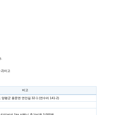
.
-2)이고
비고
양평군 용문면 연안길 32-1 (연수리 141-2)
느타리버섯 1kg 선택시 추가비용 3,000원