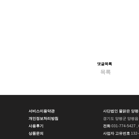
댓글목록
목록
서비스이용약관
사단법인 물맑은 양
개인정보처리방침
경기도 양평군 양평읍 
사용후기
전화
031-774-5427 ,
상품문의
사업자 고유번호
132-