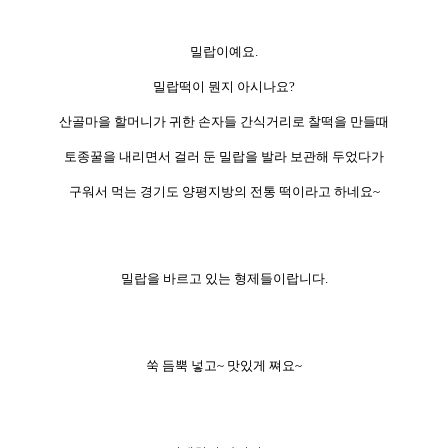
밀랍이예요.
밀랍떡이 뭔지 아시나요?
산골마을 할머니가 귀한 손자들 간식거리로 찰떡을 만들때
토종꿀을 내리면서 걸러 둔 밀랍을 발라 보관해 두었다가
구워서 먹는 경기도 양평지방의 전통 떡이라고 하네요~
밀랍을 바르고 있는 형제들이랍니다.
쑥 듬뿍 넣고~ 맛있게 쪄요~