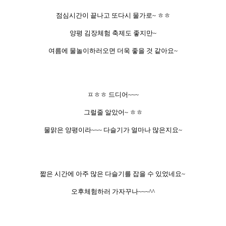
점심시간이 끝나고 또다시 물가로~ ㅎㅎ
양평 김장체험 축제도 좋지만~
여름에 물놀이하러오면 더욱 좋을 것 같아요~
ㅍㅎㅎ 드디어~~~
그럴줄 알았어~ ㅎㅎ
물맑은 양평이라~~~
다슬기가 얼마나 많은지요~
짧은 시간에 아주 많은 다슬기를 잡을 수 있었네요~
오후체험하러 가자꾸나~~~^^