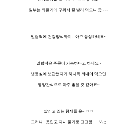
일부는 와플기에 구워서 꿀
발라 먹으니 굿~~~
밀랍떡에 건강양식까지... 아주 풍성하네요~
밀랍떡은 주문이 가능하다고 하네요~
냉동실에 보관했다가 하나씩 꺼내어 먹으면
영양간식으로 아주 좋을 것 같아요~
말리고 있는 형제들 옷~ ㅋㅋ
그러나~ 옷입고 다시 물가로 고고씽~~~^^;;;​