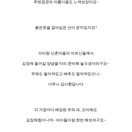
주변경관의 아름다움도 느껴보았어요~
붉은옷을 갈아입은 산이 운치있지요?
아리랑 산촌마을의 어르신들께서
김장에 들어갈 양념을 미리 준비해 놓으셨더라구요~
무채도 썰어져있고 배추도 절여져있으니~
너무나 감사했답니다.
각 가정마다 배당된 무와 파, 갓이예요.
김장체험이니까~ 아이들이랑 한번 해보려구요~