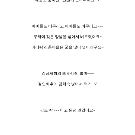
아이들도 버무리고 아빠들도 버무리고~~~
무채에 갖은 양념을 넣어서 버무렸어요~
아리랑 산촌마을은 꿀을 많이 넣더라구요~
김장체험의 또 하나의 별미~~~
절인배추에 김치속 넣어서 먹기~^^
간도 딱~~~ 이고 완전 맛있어요~