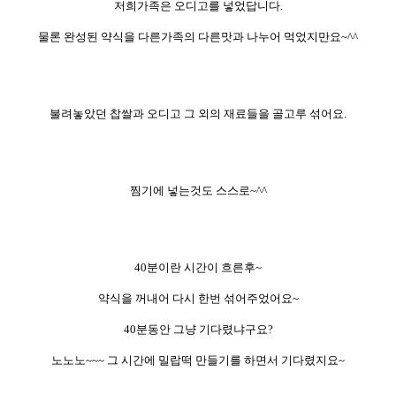
저희가족은 오디고를 넣었답니다.
물론 완성된 약식을 다른가족의 다른맛과 나누어 먹었지만요~^^
불려놓았던 찹쌀과 오디고 그 외의 재료들을 골고루 섞어요.
찜기에 넣는것도 스스로~^^
40분이란 시간이 흐른후~
약식을 꺼내어 다
시 한번 섞어주었어요~
40분동안 그냥 기다렸냐구요?
노노노~~~ 그 시간에 밀랍떡 만들기를 하면서 기다렸지요~