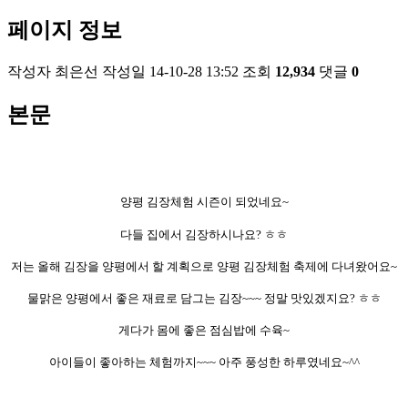
페이지 정보
작성자
최은선
작성일
14-10-28 13:52
조회
12,934
댓글
0
본문
양평 김장체험 시즌이 되었네요~
다들 집에서 김장하시나요? ㅎㅎ
저는 올해 김장을 양평에서 할 계획으로 양평 김장체험 축제에 다녀왔어요~
물맑은 양평에서 좋은 재료로 담그는 김장~~~
정말 맛있겠지요? ㅎㅎ
게다가 몸에 좋은 점심밥에 수육~
아이들이 좋아하는 체험까지~~~
아주 풍성한 하루였네요~^^