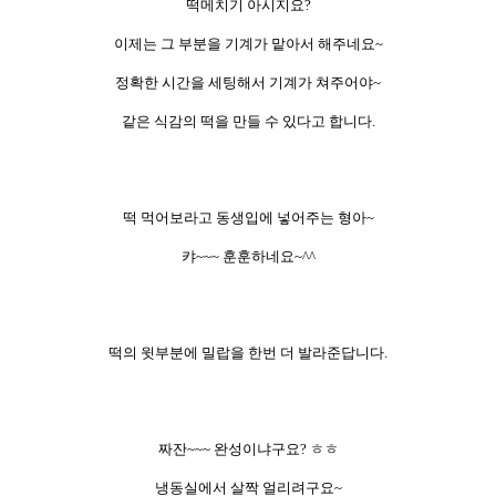
떡메치기 아시지요?
이제는 그 부분을 기계가 맡아서 해주네요~
정확한 시간을 세팅해서 기계가 쳐주어야~
같은 식감의 떡을 만들 수 있다고 합니다.
떡 먹어보라고 동생입에 넣어주는 형아~
캬~~~ 훈훈하네요~^^
떡의 윗부분에 밀랍을 한번 더 발라준답니다.
짜잔~~~ 완성이냐구요? ㅎㅎ
냉동실에서 살짝 얼리려구요~