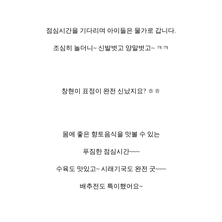
점심시간을 기다리며 아이들은 물가로 갑니다.
조심히 놀더니~ 신발벗고 양말벗고~ ㅋㅋ
창현이 표정이 완전 신났지요? ㅎㅎ
몸에 좋은 향토음식을 맛볼 수 있는
푸짐한 점심시간~~~
수육도 맛있고~ 시래기국도 완전 굿~~~
배추전도 특이했어요~