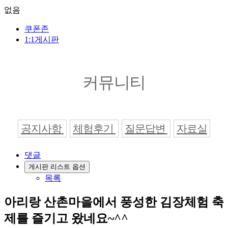
없음
쿠폰존
1:1게시판
커뮤니티
공지사항
체험후기
질문답변
자료실
댓글
게시판 리스트 옵션
목록
아리랑 산촌마을에서 풍성한 김장체험 축
제를 즐기고 왔네요~^^