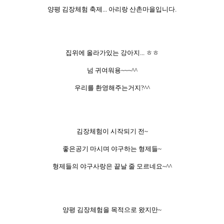
양평 김장체험 축제... 아리랑 산촌마을입니다.
집위에 올라가있는 강아지... ㅎㅎ
넘 귀여워용~~~^^
우리를 환영해주는거지?^^
김장체험이 시작되기 전~
좋은공기 마시며 야구하는 형제들~
형제들의 야구사랑은 끝날 줄 모르네요~^^
양평 김장체험을 목적으로 왔지만~