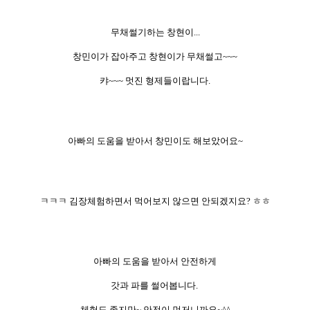
무채썰기하는 창현이...
창민이가 잡아주고 창현이가 무채썰고~~~
캬~~~ 멋진 형제들이랍니다.
아빠의 도움을 받아서 창민이도 해보았어요~
ㅋㅋㅋ 김장체험하면서 먹어보지 않으면 안되겠지요? ㅎㅎ
아빠의 도움을 받아서 안전하게
갓과 파를 썰어봅니다.
체험도 좋지만~ 안전이 먼저니까요~^^