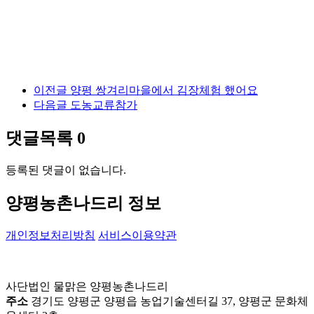
이전글
양평 쌍겨리마을에서 김장체험 했어요
다음글
도농교류참가
댓글목록
0
등록된 댓글이 없습니다.
양평농촌나드리 정보
개인정보처리방침
서비스이용약관
사단법인 물맑은 양평농촌나드리
주소
경기도 양평군 양평읍 농업기술센터길 37, 양평군 문화체