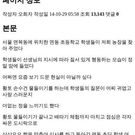
페이지 정보
작성자
오희자
작성일
14-10-29 05:58
조회
13,143
댓글
0
본문
서울 면목동에 위치한 면동 초등학교 학생들이 저희 농장을 찾
아 주었다
학생들이 선생님의 지시에 따라 질서 있게 행동하는 모습이 정
말 맘에 들었다
어쩌면 요즘 보기 드문 현실이 아닐까 싶다
황토 손수건 물들이기를 하는데 학생들의 질문이 어찌 귀엽고
사랑 스러운지
더없는 정을 느끼기도 했다
황토 물들이기가 끝나고 배따기 체험까지 마치고 점심은 각자
싸온 도시락으로
삼삼오오 짝을 맞추어 식사를 하고 돌아간 면동 초딩 학생 여