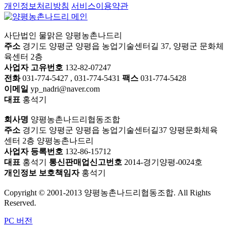
개인정보처리방침
서비스이용약관
사단법인 물맑은 양평농촌나드리
주소
경기도 양평군 양평읍 농업기술센터길 37, 양평군 문화체
육센터 2층
사업자 고유번호
132-82-07247
전화
031-774-5427 , 031-774-5431
팩스
031-774-5428
이메일
yp_nadri@naver.com
대표
홍석기
회사명
양평농촌나드리협동조합
주소
경기도 양평군 양평읍 농업기술센터길37 양평문화체육
센터 2층 양평농촌나드리
사업자 등록번호
132-86-15712
대표
홍석기
통신판매업신고번호
2014-경기양평-0024호
개인정보 보호책임자
홍석기
Copyright © 2001-2013 양평농촌나드리협동조합. All Rights
Reserved.
PC 버전