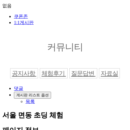
없음
쿠폰존
1:1게시판
커뮤니티
공지사항
체험후기
질문답변
자료실
댓글
게시판 리스트 옵션
목록
서울 면동 초딩 체험