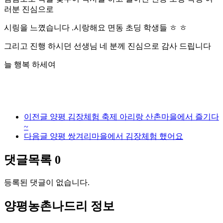
러분 진심으로
시링을 느꼈습니다 .시랑해요 면동 초딩 학생들 ㅎ ㅎ
그리고 진행 하시던 선생님 네 분께 진심으로 감사 드립니다
늘 행복 하세여
이전글
양평 김장체험 축제 아리랑 산촌마을에서 즐기다
~
다음글
양평 쌍겨리마을에서 김장체험 했어요
댓글목록
0
등록된 댓글이 없습니다.
양평농촌나드리 정보