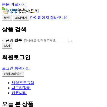
본문 바로가기
마이페이지
장바구니
0
분류
검색열기
상품 검색
상품명
필수
닫기
회원로그인
로그인
회원가입
카테고리닫기
체험프로그램
나드리장터
커뮤니티
오늘 본 상품