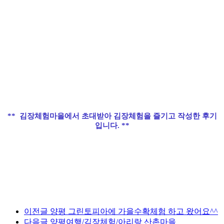
**
김장체험마을에서 초대받아 김장체험을 즐기고 작성한 후기
입니다. **
이전글
양평 그린토피아에 가을수확체험 하고 왔어요^^
다음글
양평여행/김장체험/아리랑 산촌마을