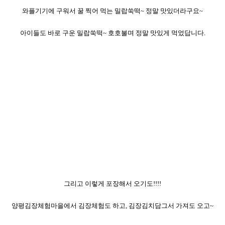
와플기기에 구워서 꿀 찍어 먹는 밀랍쑥떡~ 정말 맛있더라구요~
아이들도 바로 구운 밀랍쑥떡~ 호호불며 정말 맛있게 먹었답니다.
그리고 이렇게 포장해서 오기도!!!!
양평김장체험마을에서 김장체험도 하고, 김장김치담그서 가져도 오고~