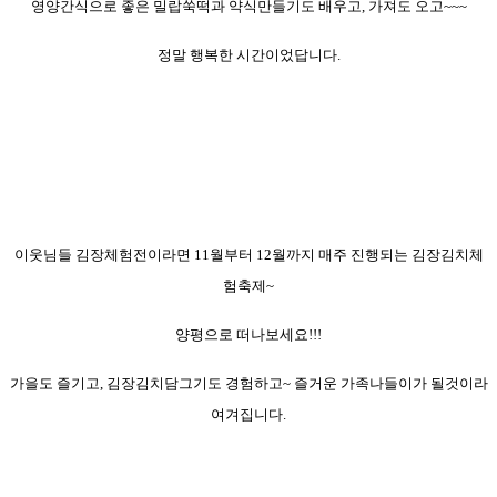
영양간식으로 좋은 밀랍쑥떡과 약식만들기도 배우고, 가져도 오고~~~
정말 행복한 시간이었답니다.
이웃님들 김장체험전이라면 11월부터 12월까지 매주 진행되는 김장김치체
험축제~
양평으로 떠나보세요!!!
가을도 즐기고, 김장김치담그기도 경험하고~ 즐거운 가족나들이가 될것이라
여겨집니다.