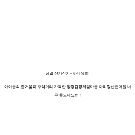
정말 신기신기~ 하네요!!!!
아이들의 즐거움과 추억거리 가득한 양평김장체험마을 아리랑산촌마을 너
무 좋으네요!!!!!