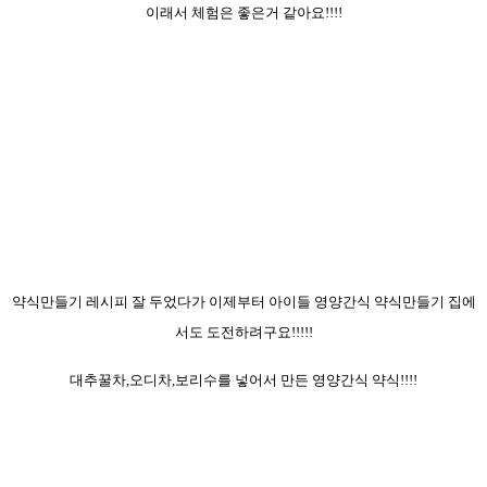
이래서 체험은 좋은거 같아요!!!!
약식만들기 레시피 잘 두었다가 이제부터 아이들 영양간식 약식만들기 집에
서도 도전하려구요!!!!!
대추꿀차,오디차,보리수를 넣어서 만든 영양간식 약식!!!!