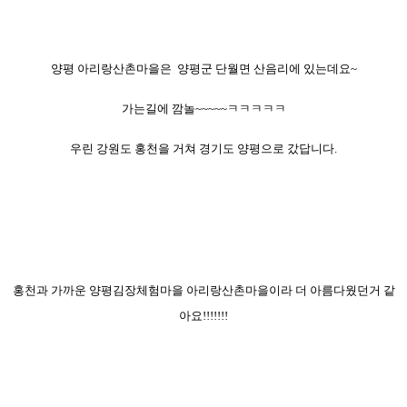
양평 아리랑산촌마을은 양평군 단월면 산음리에 있는데요~
가는길에 깜놀~~~~~ㅋㅋㅋㅋㅋ
우린 강원도 홍천을 거쳐 경기도 양평으로 갔답니다.
홍천과 가까운 양평김장체험마을
아리랑산촌마을이라 더 아름다웠던거 같
아요!!!!!!!