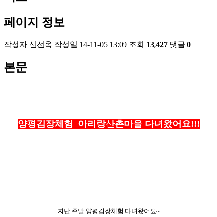
페이지 정보
작성자
신선옥
작성일
14-11-05 13:09
조회
13,427
댓글
0
본문
양평김장체험 아리랑산촌마을 다녀왔어요!!!
지난 주말 양평김장체험 다녀왔어요~