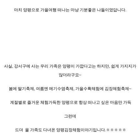
마치 양평으로 가을여행 떠나는 마냥 기분좋은 나들이였답니다.
사실, 강서구에 사는 우리 가족은 양평이 가깝다고는 하지만, 쉽게 가지지가
않더라구요~
봄에 딸기축제, 여름엔 메기수염축제, 가을수확체험에 김장체험축제~
계절별로 즐거운 체험가득한 양평으로 항상 떠나고 싶은 마음만 가득
그런데
드뎌 울 가족도
다녀온 양평김장체험이야기입니다.ㅎㅎㅎㅎㅎ