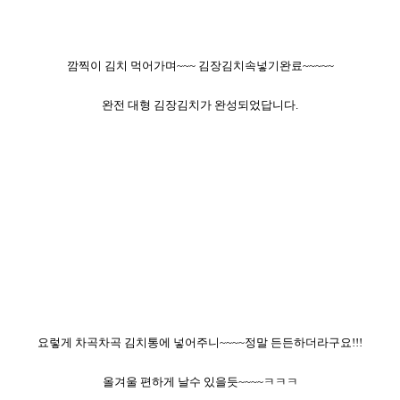
깜찍이 김치 먹어가며~~~ 김장김치속넣기완료~~~~~
완전 대형 김장김치가 완성되었답니다.
요렇게 차곡차곡 김치통에 넣어주니~~~~정말 든든하더라구요!!!
올겨울 편하게 날수 있을듯~~~~ㅋㅋㅋ