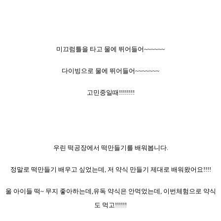
미끄럼틀을 타고 물에 뛰어들어~~~~~~
다이빙으로 물에 뛰어들어~~~~~~~
고민중일때!!!!!!!!
우린 떡공장에서 떡만들기를 배워봅니다.
정말로 떡만들기 배우고 싶었는데, 저 약식 만들기 제대로 배워왔어요!!!!
울 아이들 떡~ 무지 좋아하는데,유독 약식은 안먹었는데, 이번체험으로 약식
도 먹고!!!!!!