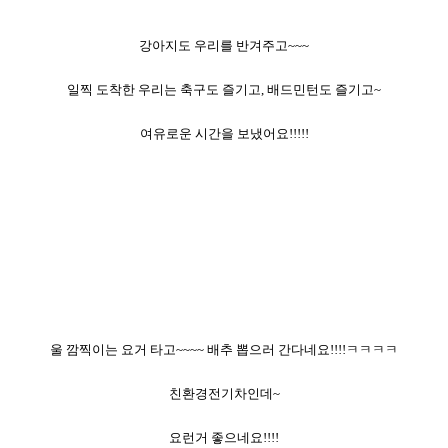
강아지도 우리를 반겨주고~~~
일찍 도착한 우리는 축구도 즐기고, 배드민턴도 즐기고~
여유로운 시간을 보냈어요!!!!!
울 깜찍이는 요거 타고~~~~ 배추 뽑으러 간다네요!!!!ㅋㅋㅋㅋ
친환경전기차인데~
요런거 좋으네요!!!!