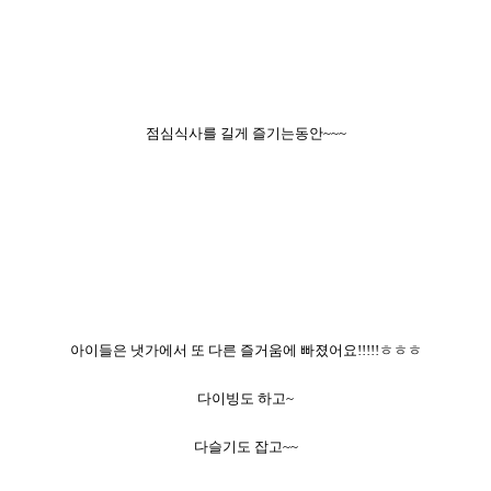
점심식사를 길게 즐기는동안~~~
아이들은 냇가에서 또 다른 즐거움에 빠졌어요!!!!!ㅎㅎㅎ
다이빙도 하고~
다슬기도 잡고~~