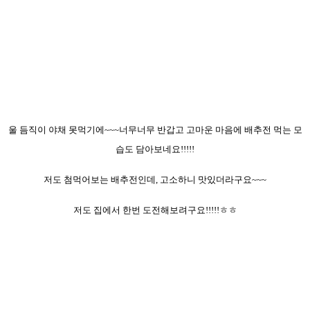
울 듬직이 야채 못먹기에~~~너무너무 반갑고 고마운 마음에 배추전 먹는 모
습도 담아보네요!!!!!
저도 첨먹어보는 배추전인데, 고소하니 맛있더라구요~~~
저도 집에서 한번 도전해보려구요!!!!!ㅎㅎ