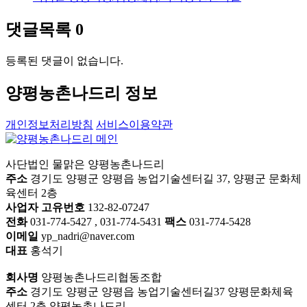
댓글목록
0
등록된 댓글이 없습니다.
양평농촌나드리 정보
개인정보처리방침
서비스이용약관
사단법인 물맑은 양평농촌나드리
주소
경기도 양평군 양평읍 농업기술센터길 37, 양평군 문화체
육센터 2층
사업자 고유번호
132-82-07247
전화
031-774-5427 , 031-774-5431
팩스
031-774-5428
이메일
yp_nadri@naver.com
대표
홍석기
회사명
양평농촌나드리협동조합
주소
경기도 양평군 양평읍 농업기술센터길37 양평문화체육
센터 2층 양평농촌나드리