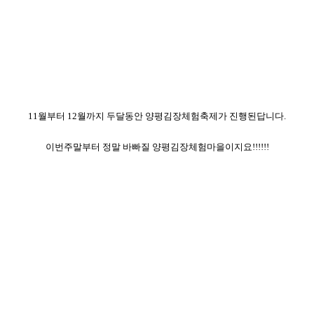
11월부터 12월까지 두달동안 양평김장체험축제가 진행된답니다.
이번주말부터 정말 바빠질 양평김장체험마을이지요!!!!!!