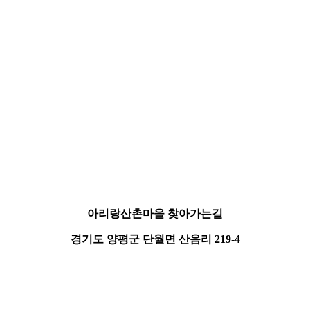
아리랑산촌마을 찾아가는길
경기도 양평군 단월면 산음리 219-4