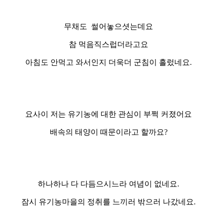
무채도 썰어놓으셧는데요
참 먹음직스럽더라고요
아침도 안먹고 와서인지 더욱더 군침이 흘렀네요.
요사이 저는 유기농에 대한 관심이 부쩍 커졌어요
배속의 태양이 때문이라고 할까요?
하나하나 다 다듬으시느라 여념이 없네요.
잠시 유기농마을의 정취를 느끼러 밖으러 나갔네요.