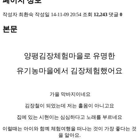
페이지 정보
작성자
최환숙
작성일
14-11-09 20:54
조회
12,243
댓글
0
본문
양평김장체험마을로 유명한
유기농마을에서 김장체험했어요
가을 막바지이네요
김장철이 되었는데 저는 홀몸이 아니고요
집에 있는 시현이는 심심하다고 노래를 부르네요
이럴때는 아이와 함꼐 체험여행을 떠나는 것이 가장 좋다는 것
을 알아요.