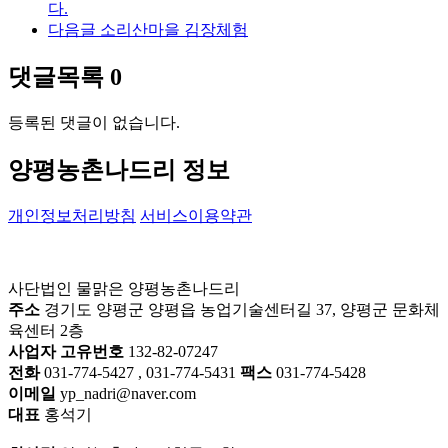
다.
다음글
소리산마을 김장체험
댓글목록
0
등록된 댓글이 없습니다.
양평농촌나드리 정보
개인정보처리방침
서비스이용약관
사단법인 물맑은 양평농촌나드리
주소
경기도 양평군 양평읍 농업기술센터길 37, 양평군 문화체
육센터 2층
사업자 고유번호
132-82-07247
전화
031-774-5427 , 031-774-5431
팩스
031-774-5428
이메일
yp_nadri@naver.com
대표
홍석기