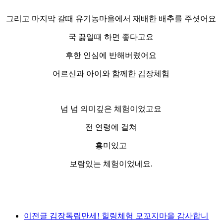
그리고 마지막 갈때 유기농마을에서 재배한 배추를 주셧어요
국 끓일때 하면 좋다고요
후한 인심에 반해버렸어요
어르신과 아이와 함께한 김장체험
넘 넘 의미깊은 체험이었고요
전 연령에 걸쳐
흥미있고
보람있는 체험이었네요.
이전글
김장독립만세! 힐링체험 모꼬지마을 감사합니