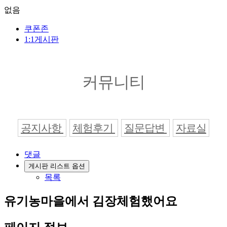
없음
쿠폰존
1:1게시판
커뮤니티
공지사항
체험후기
질문답변
자료실
댓글
게시판 리스트 옵션
목록
유기농마을에서 김장체험했어요