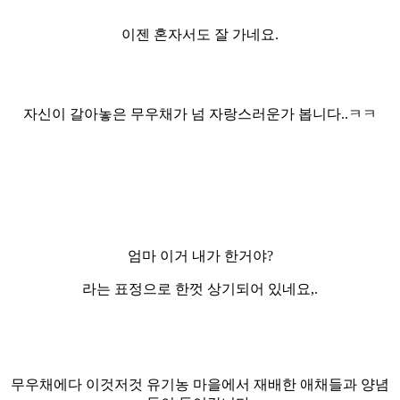
이젠 혼자서도 잘 가네요.
자신이 갈아놓은 무우채가 넘 자랑스러운가 봅니다..ㅋㅋ
엄마 이거 내가 한거야?
라는 표정으로 한껏 상기되어 있네요,.
무우채에다 이것저것 유기농 마을에서 재배한 애채들과 양념