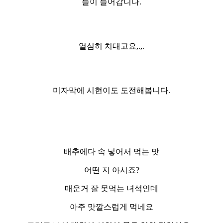
들이 들어갑니다.
열심히 치대고요,.,.
미자막에 시현이도 도전해봅니다.
배추에다 속 넣어서 먹는 맛
어떤 지 아시죠?
매운거 잘 못먹는 녀석인데
아주 맛깔스럽게 먹네요