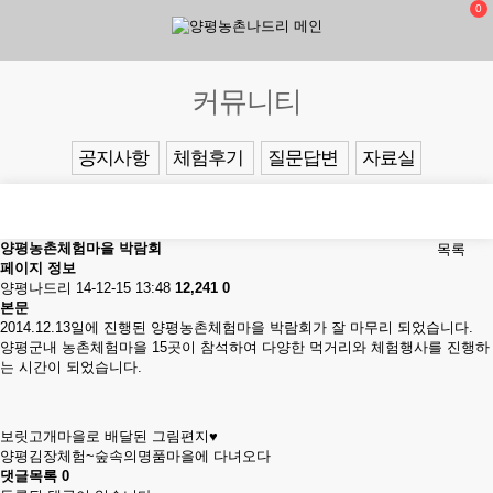
0
커뮤니티
공지사항
체험후기
질문답변
자료실
양평농촌체험마을 박람회
목록
페이지 정보
양평나드리
14-12-15 13:48
12,241
0
본문
2014.12.13일에 진행된 양평농촌체험마을 박람회가 잘 마무리 되었습니다.
양평군내 농촌체험마을 15곳이 참석하여 다양한 먹거리와 체험행사를 진행하
는 시간이 되었습니다.
보릿고개마을로 배달된 그림편지♥
양평김장체험~숲속의명품마을에 다녀오다
댓글목록
0