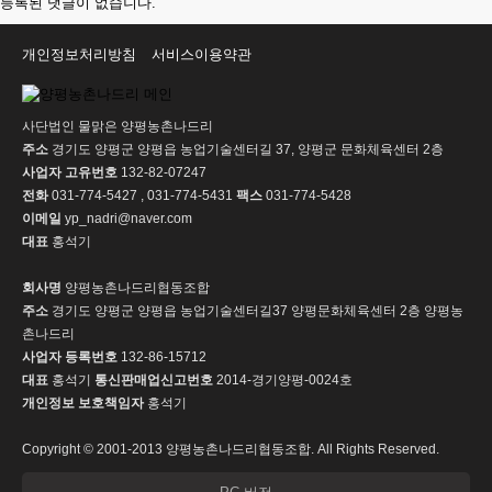
등록된 댓글이 없습니다.
개인정보처리방침
서비스이용약관
사단법인 물맑은 양평농촌나드리
주소
경기도 양평군 양평읍 농업기술센터길 37, 양평군 문화체육센터 2층
사업자 고유번호
132-82-07247
전화
031-774-5427 , 031-774-5431
팩스
031-774-5428
이메일
yp_nadri@naver.com
대표
홍석기
회사명
양평농촌나드리협동조합
주소
경기도 양평군 양평읍 농업기술센터길37 양평문화체육센터 2층 양평농
촌나드리
사업자 등록번호
132-86-15712
대표
홍석기
통신판매업신고번호
2014-경기양평-0024호
개인정보 보호책임자
홍석기
Copyright © 2001-2013 양평농촌나드리협동조합. All Rights Reserved.