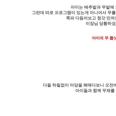
아이는 배추밭과 무밭에
그런데 따로 프로그램이 있는게 아니어서 무를 
쪽파 다듬어보고 청갓 만져
이장님 당황하셨
아이의 무 뽑샷
다들 하릴없이 마당을 헤매다보니 오전
아이들과 함께 무채를