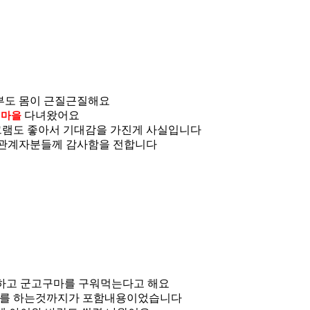
부부도 몸이 근질근질해요
다녀왔어요
험마을
그램도 좋아서 기대감을 가진게 사실입니다
을 관계자분들께 감사함을 전합니다
하고 군고구마를 구워먹는다고 해요
사를 하는것까지가 포함내용이었습니다