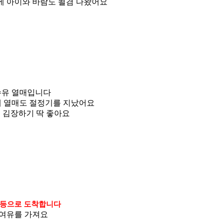
에 아이와 바람도 쐴겸 나왔어요
수유 열매입니다
제 열매도 절정기를 지났어요
 김장하기 딱 좋아요
1등으로 도착합니다
 여유를 가져요