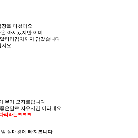
김장을 마쳤어요
들은 아시겠지만 이미
 알타리김치까지 담갔습니다
쉽지요
이 무가 모자르답니다
 좋은말로 자유시간 이라네요
기다리라는ㅋㅋㅋ
게임 삼매경에 빠져봅니다