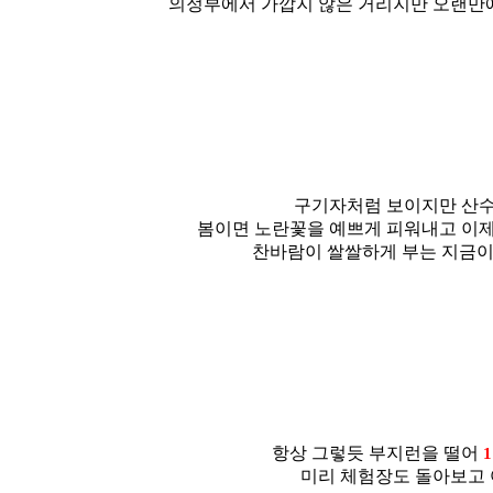
의정부에서 가깝지 않은 거리지만 오랜만
구기자처럼 보이지만 산
봄이면 노란꽃을 예쁘게 피워내고 이
찬바람이 쌀쌀하게 부는 지금이
항상 그렇듯 부지런을 떨어
미리 체험장도 돌아보고