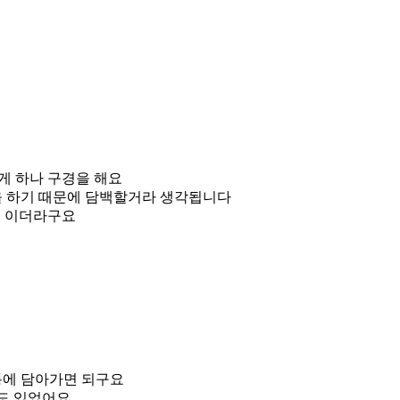
게 하나 구경을 해요
을 하기 때문에 담백할거라 생각됩니다
0원 이더라구요
통에 담아가면 되구요
도 있었어요