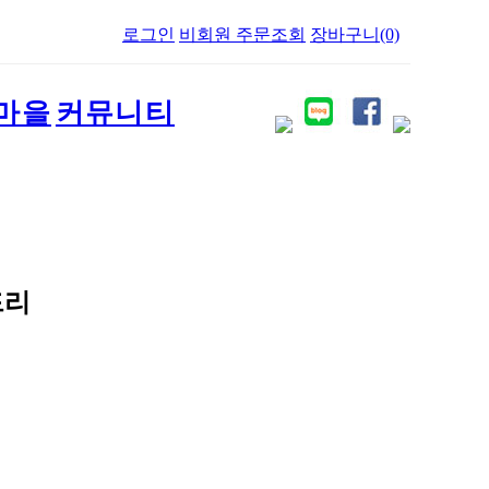
로그인
비회원 주문조회
장바구니(0)
마을
커뮤니티
드리