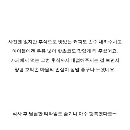
사진엔 없지만 후식으로 맛있는 커피도 손수 내려주시고
아이들에겐
우유 넣어 핫초코도 맛있게 타 주셨어요.
카페에서 먹는 그런 후식까지 대접해주시는 걸 보면서
양평 호박손 마을의 인심이 정말 좋구나 느꼈네요.
식사 후
달달한 티타임도 즐기니 아주 행복했다죠~~