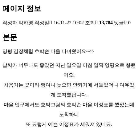
페이지 정보
작성자
박하영
작성일
16-11-22 10:02
조회
13,784
댓글
0
본문
양평 김장체험 호박손 마을 다녀왔어요~^^
날씨가 너무나도 좋았던 지난 일요일 아침 일찍 양평으로 향했
어요.
처음가는 곳이라 행여나 늦으면 안되기에 서둘렀더니 여유있
게 도착했답니다.
마을 입구에서도 호박그림의 호박손 마을 이정표를 봤었는데
도착하니
또 요렇게 예쁜 이정표가 세워져 있네요.