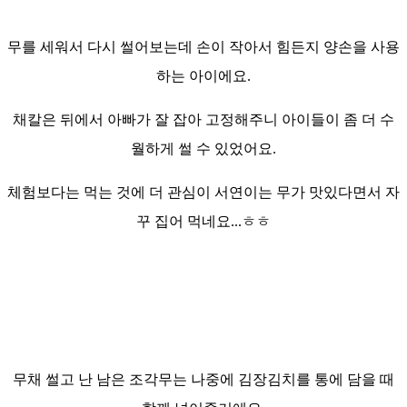
무를 세워서 다시 썰어보는데 손이 작아서 힘든지 양손을 사용
하는 아이에요.
채칼은 뒤에서 아빠가 잘 잡아 고정해주니 아이들이
좀
더 수
월하게 썰 수 있었어요.
체험보다는 먹는 것에 더 관심이 서연이는 무가 맛있다면서 자
꾸 집어 먹네요...ㅎㅎ
무채 썰고 난 남은 조각무는 나중에 김장김치를 통에 담을 때