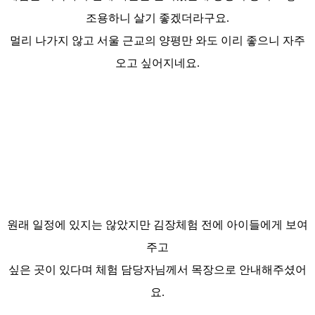
조용하니 살기 좋겠더라구요.
멀리 나가지 않고 서울 근교의 양평만 와도 이리 좋으니 자주
오고 싶어지네요.
원래 일정에 있지는 않았지만 김장체험 전에 아이들에게 보여
주고
싶은 곳이 있다며 체험 담당자님께서 목장으로 안내해주셨어
요.