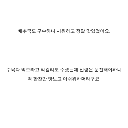
배추국도 구수하니 시원하고 정말 맛있었어요.
수육과 먹으라고 막걸리도 주셨는데 신랑은 운전해야하니
딱 한잔만 맛보고 아쉬워하더라구요.