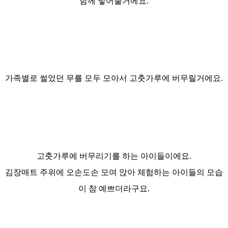
함께 넣어줄거에요.
가족별로 썰었던 무를 모두 모아서 고춧가루에 버무릴거에요.
고춧가루에 버무리기를 하는 아이들이에요.
김장매트 주위에 오손도손 모여 앉아 체험하는 아이들의 모습
이 참 예쁘더라구요.