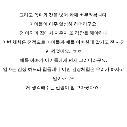
그리고 쪽파와 갓을 넣어 함께 버무려봅니다.
아이들이 아주 열심히 하더라구요.
전 어차피 집에서 저혼자 또 김장을 해야하니
이번 체험은 전적으로 아이들과 애들 아빠한테 맡기고 전 사진
만 찍었어요...ㅎㅎ
애들 아빠가 아이들에게 먼저 그러더라구요.
엄마는 김장 하느라 힘들테니 이번 김장체험은 우리가 하자고
말이죠...^^
제 생각해주는 신랑이 참 고마웠다죠~