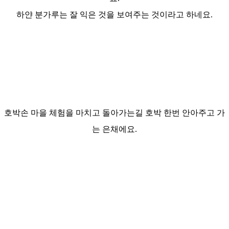
하얀 분가루는 잘 익은 것을 보여주는 것이라고 하네요.
호박손 마을 체험을 마치고 돌아가는길 호박
한번 안아주고 가
는 은채에요.