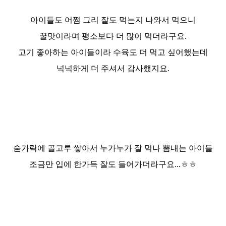
아이들도 어쩜 그리 잘도 먹는지 나와서 먹으니
꿀맛이라며 평소보다 더 많이 먹더라구요.
고기 좋아하는 아이들이라
수육도 더 먹고 싶어했는데
넉넉하게 더 주셔서 감사했지요.
숟가락에 골고루 쌓아서 누가누가 잘 먹나 뽐내는 아이들
조금만 입에 한가득 잘도 들어가더라구요...ㅎㅎ