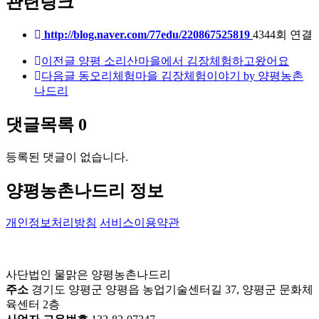
관련링크
http://blog.naver.com/77edu/220867525819
4344회 연결
이전글
양평 소리산마을에서 김장체험하고왔어요
다음글
동오리체험마을 김장체험이야기 by 양평농촌
나드리
댓글목록
0
등록된 댓글이 없습니다.
양평농촌나드리 정보
개인정보처리방침
서비스이용약관
사단법인 물맑은 양평농촌나드리
주소
경기도 양평군 양평읍 농업기술센터길 37, 양평군 문화체
육센터 2층