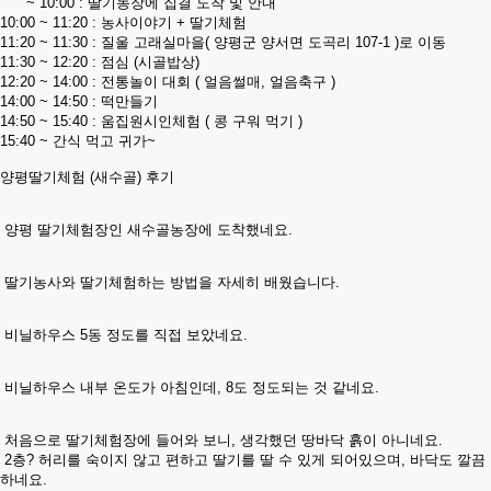
~ 10:00 : 딸기농장에 집결 도착 및 안내
10:00 ~ 11:20 : 농사이야기 + 딸기체험
11:20 ~ 11:30 : 질울 고래실마을( 양평군 양서면 도곡리 107-1 )로 이동
11:30 ~ 12:20 : 점심 (시골밥상)
12:20 ~ 14:00 : 전통놀이 대회 ( 얼음썰매, 얼음축구 )
14:00 ~ 14:50 : 떡만들기
14:50 ~ 15:40 : 움집원시인체험 ( 콩 구워 먹기 )
15:40 ~ 간식 먹고 귀가~
양평딸기체험 (새수골) 후기
양평 딸기체험장인 새수골농장에 도착했네요.
딸기농사와 딸기체험하는 방법을 자세히 배웠습니다.
비닐하우스 5동 정도를 직접 보았네요.
비닐하우스 내부 온도가 아침인데, 8도 정도되는 것 같네요.
처음으로 딸기체험장에 들어와 보니, 생각했던 땅바닥 흙이 아니네요.
2층? 허리를 숙이지 않고 편하고 딸기를 딸 수 있게 되어있으며, 바닥도 깔끔
하네요.