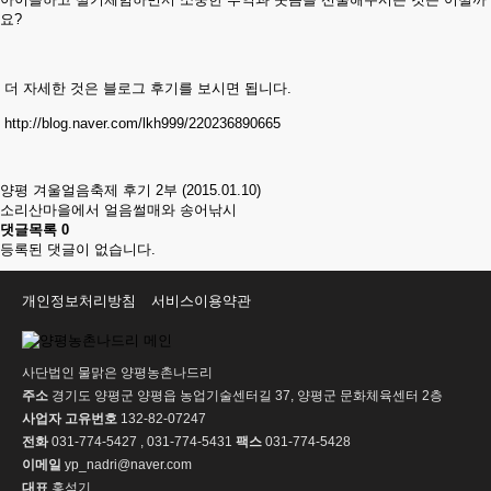
요?
더 자세한 것은 블로그 후기를 보시면 됩니다.
http://blog.naver.com/lkh999/220236890665
양평 겨울얼음축제 후기 2부 (2015.01.10)
소리산마을에서 얼음썰매와 송어낚시
댓글목록
0
등록된 댓글이 없습니다.
개인정보처리방침
서비스이용약관
사단법인 물맑은 양평농촌나드리
주소
경기도 양평군 양평읍 농업기술센터길 37, 양평군 문화체육센터 2층
사업자 고유번호
132-82-07247
전화
031-774-5427 , 031-774-5431
팩스
031-774-5428
이메일
yp_nadri@naver.com
대표
홍석기