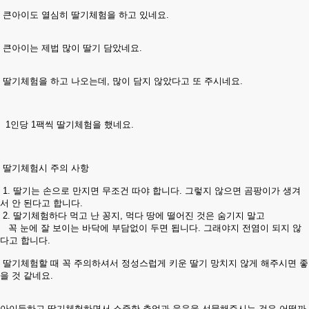
큰아이도 열심히 딸기체험을 하고 있네요.
큰아이는 제법 많이 딸기 담았네요.
딸기체험을 하고 나오는데, 많이 담지 않았다고 또 주시네요.
1인당 1팩씩 딸기체험을 했네요.
딸기체험시 주의 사항
1. 딸기는 손으로 만지면 무조건 따야 합니다. 그렇지 않으면 곰팡이가 생겨
서 안 된다고 합니다.
2. 딸기체험하다 먹고 난 꽁지, 먹다 땅에 떨어진 것은 숨기지 말고
꼭 눈에 잘 보이는 바닥에 부담없이 두면 됩니다. 그래야지 전염이 되지 않
다고 합니다.
딸기체험할 때 꼭 주의하셔서 정성스럽게 키운 딸기 망치지 않게 해주시면 좋
을 것 같네요.
아이들하고 딸기체험하면서 소중한 추억과 웃음을 선물해주시는 것은 어떨까