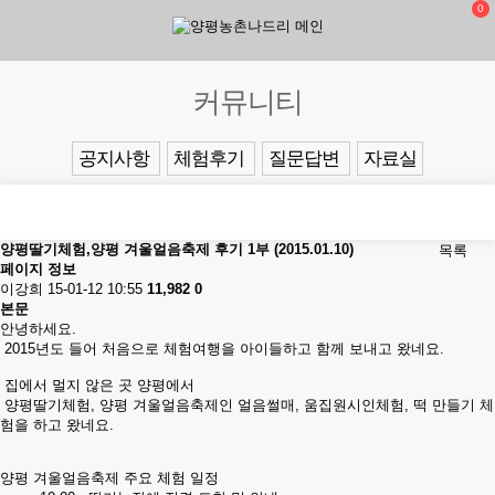
0
커뮤니티
공지사항
체험후기
질문답변
자료실
양평딸기체험,양평 겨울얼음축제 후기 1부 (2015.01.10)
목록
페이지 정보
이강희
15-01-12 10:55
11,982
0
본문
안녕하세요.
2015년도 들어 처음으로 체험여행을 아이들하고 함께 보내고 왔네요.
집에서 멀지 않은 곳 양평에서
양평딸기체험, 양평 겨울얼음축제인 얼음썰매, 움집원시인체험, 떡 만들기 체
험을 하고 왔네요.
양평 겨울얼음축제 주요 체험 일정