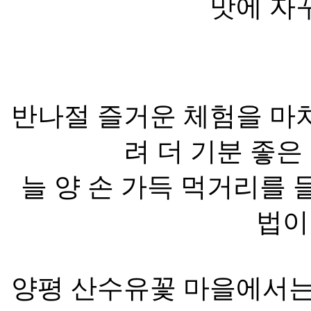
맛에 자
반나절 즐거운 체험을 마치
려 더 기분 좋은
늘 양 손 가득 먹거리를 
법이
양평 산수유꽃 마을에서는 