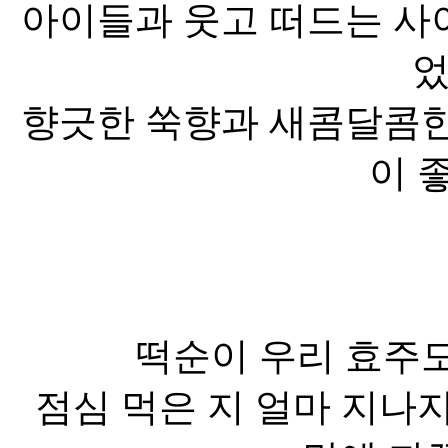
아이들과 웃고 떠드는 사
었
향긋한 쑥향과 새콤달콤한
이 
떡순이 우리 효주도
점심 먹은 지 얼마 지나