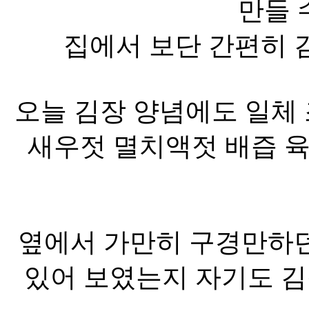
만들 
집에서 보단 간편히 김
오늘 김장 양념에도 일체
새우젓 멸치액젓 배즙 육
옆에서 가만히 구경만하던
있어 보였는지 자기도 김