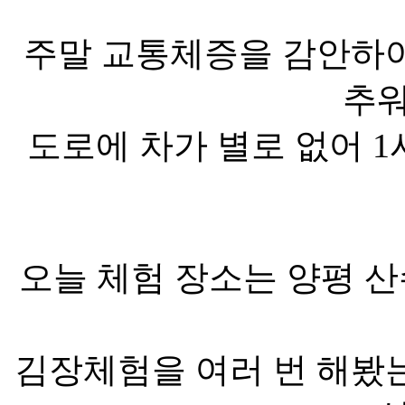
주말 교통체증을 감안하여
추
도로에 차가 별로 없어 
오늘 체험 장소는 양평 
김장체험을 여러 번 해봤는