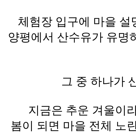
체험장 입구에 마을 설
양평에서 산수유가 유명하
그 중 하나가 
지금은 추운 겨울이
봄이 되면 마을 전체 노