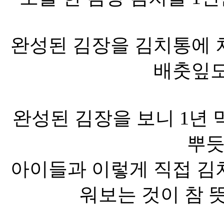
완성된 김장을 김치통에 
배춧잎도
완성된 김장을 보니 1년 
뿌듯
아이들과 이렇게 직접 김
워보는 것이 참 