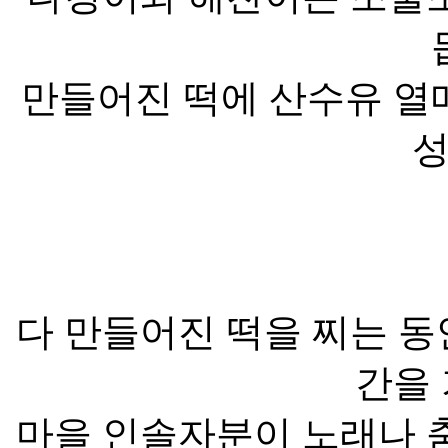
만들어진 떡에 산수유 열
성
다 만들어진 떡을 찌는 동
간을
마을 인솔자분이 노래나 춤