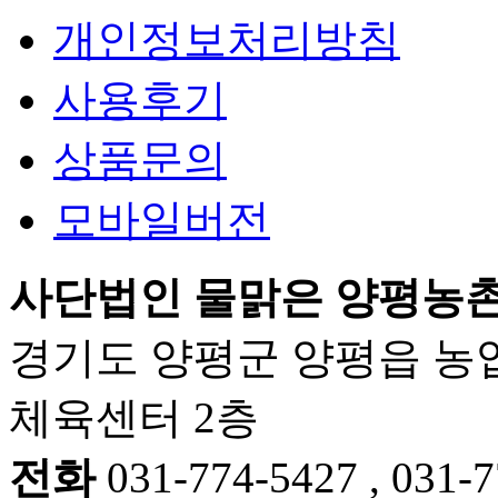
개인정보처리방침
사용후기
상품문의
모바일버전
사단법인 물맑은 양평농
경기도 양평군 양평읍 농업
체육센터 2층
전화
031-774-5427 , 031-