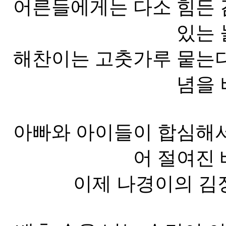
어른들에게는 다소 힘든 
있는 
해찬이는 고춧가루 뭍는다
념을 
아빠와 아이들이 합심해서
어 절여진 
이제 나경이의 김