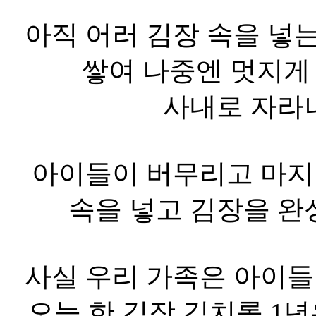
아직 어러 김장 속을 넣
쌓여 나중엔 멋지게 
사내로 자라
아이들이 버무리고 마지
속을 넣고 김장을 완
사실 우리 가족은 아이들
오늘 한 김장 김치롤 1