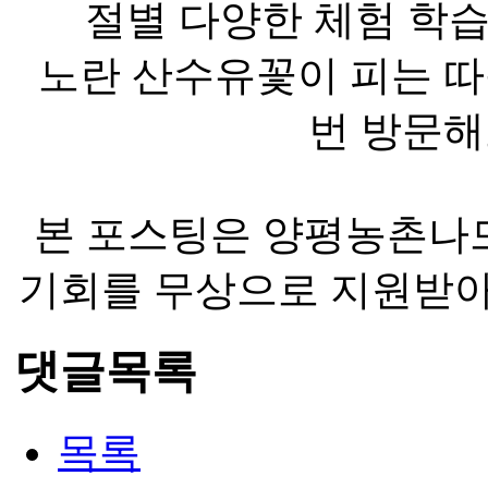
절별 다양한 체험 학습
노란 산수유꽃이 피는 따
번 방문해
본 포스팅은 양평농촌나
기회를 무상으로 지원받
댓글목록
목록