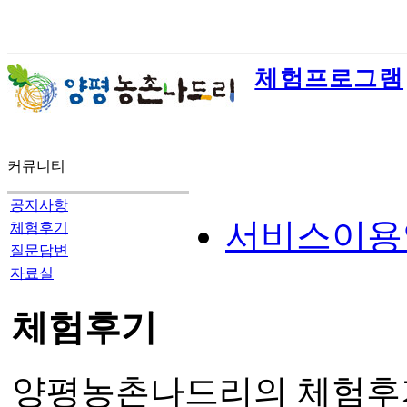
체험프로그램
커뮤니티
공지사항
서비스이용
체험후기
질문답변
자료실
체험후기
양평농촌나드리의 체험후