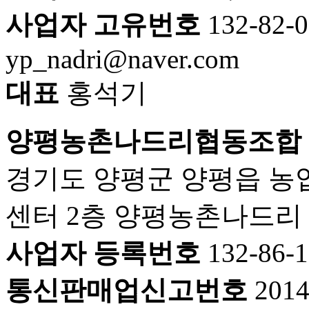
사업자 고유번호
132-82-
yp_nadri@naver.com
대표
홍석기
양평농촌나드리협동조합
경기도 양평군 양평읍 농
센터 2층 양평농촌나드리
사업자 등록번호
132-86-
통신판매업신고번호
201