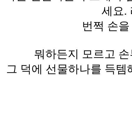
세요.
번쩍 손을
뭐하든지 모르고 손부
그 덕에 선물하나를 득템