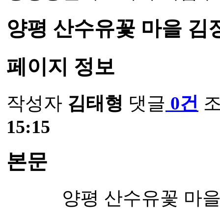
양평 산수유꽃 마을 김
페이지 정보
작성자
김태형
댓글
0건
15:15
본문
양평 산수유꽃 마을