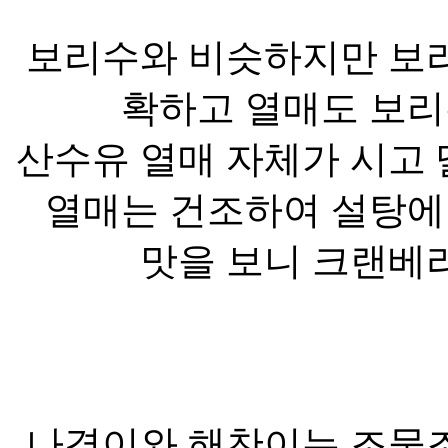
보리수와 비슷하지만 보리
확하고 열매도 보리
산수유 열매 자체가 시고 
열매는 건조하여 설탕에
맛을 보니 크랜베리
나경이와 해찬이는 조물조