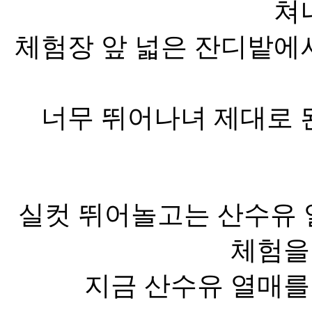
쳐
체험장 앞 넓은 잔디밭에
너무 뛰어나녀 제대로 
실컷 뛰어놀고는 산수유 
체험을
지금 산수유 열매를