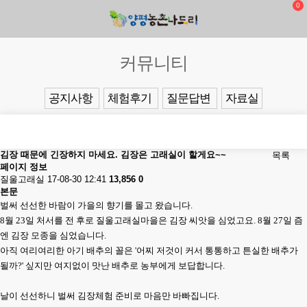
0
커뮤니티
공지사항
체험후기
질문답변
자료실
김장 때문에 긴장하지 마세요. 김장은 고래실이 할게요~~
목록
페이지 정보
질울고래실
17-08-30 12:41
13,856
0
본문
벌써 선선한 바람이 가을의 향기를 몰고 왔습니다.
8월 23일 처서를 전 후로 질울고래실마을은 김장 씨앗을 심었고요. 8월 27일 즘
엔 김장 모종을 심었습니다.
아직 여리여리한 아기 배추의 꼴은 '어찌 저것이 커서 통통하고 튼실한 배추가
될까?' 싶지만 여지없이 맛난 배추로 농부에게 보답합니다.
날이 선선하니 벌써 김장체험 준비로 마음만 바빠집니다.