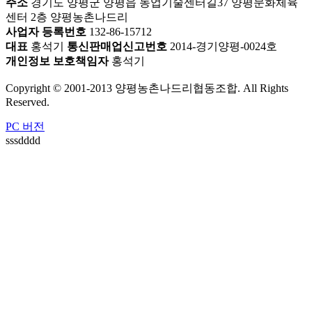
주소
경기도 양평군 양평읍 농업기술센터길37 양평문화체육
센터 2층 양평농촌나드리
사업자 등록번호
132-86-15712
대표
홍석기
통신판매업신고번호
2014-경기양평-0024호
개인정보 보호책임자
홍석기
Copyright © 2001-2013 양평농촌나드리협동조합. All Rights
Reserved.
PC 버전
sssdddd