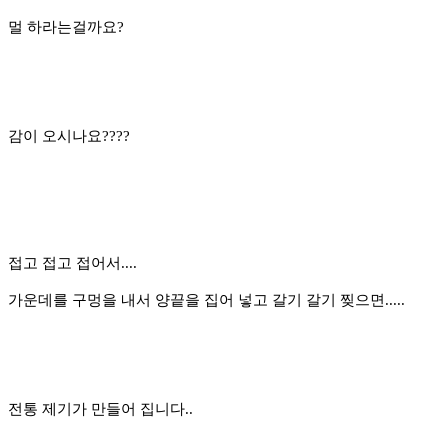
멀 하라는걸까요?
감이 오시나요????
접고 접고 접어서....
가운데를 구멍을 내서 양끝을 집어 넣고 갈기 갈기 찢으면.....
전통 제기가 만들어 집니다..