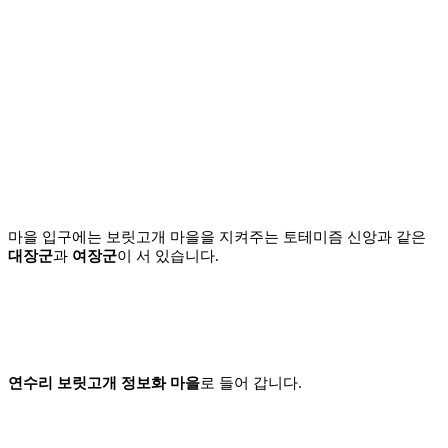
마을 입구에는 보릿고개
마을을 지켜주는 토테미즘
신앙과 같은
대장군
과
여장군
이 서 있습니다.
연수리 보릿고개 정보화 마을
로 들어 갑니다.