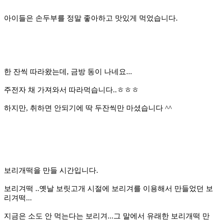
아이들은 손두부를 정말 좋아하고 맛있게 먹었습니다.
한
잔씩 따라왔는데, 금방 동이 나네요...
주전자 채 가져와서 따라먹습니다..ㅎㅎㅎ
하지만, 취하면 안되기에 딱 두잔씩만 마셨습니다 ^^
보리개떡을 만들 시간입니다.
보리겨떡 ..옛날 보릿고개 시절에 보리겨를 이용해서 만들었던 보
리겨떡...
지금은 소도 안 먹는다는 보리겨...그 말에서 유래한 보리개떡 만