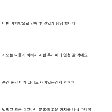
비빈 비빔밥으로 건배 후 맛있게 냠냠 합니다..
지오는 나물에 비벼서 계란 후라이에 엄청 잘 먹네요..
순간 순간 머가 그리도 재미있는건지 ㅎㅎㅎ
밥먹고 조금 쉬고나니 분홍색 고운 한지를 나눠 주네요...