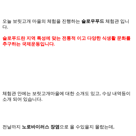
오늘 보릿고개 마을의
체험을 진행하는
슬로우푸드
체험관 입니
다.
슬로푸드란 지역 특성에 맞는 전통적 이고 다양한 식생활 문화를
추구하는 국제운동입니다.
체험관 안에는 보릿고개마을에 대한 소개도 있고, 수상 내역등이
소개 되어 있습니다.
전날까지
노로바이러스 장염
으로 올 수있을지 몰랐는데,