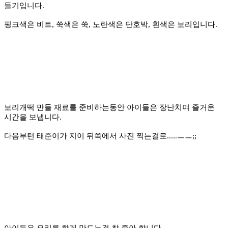
들기입니다.
핑크색은 비트, 쑥색은 쑥, 노란색은 단호박, 흰색은 보리입니다.
보리개떡 만들 재료를 준비하는동안 아이들은 장난치며 즐거운
시간을 보냅니다.
다음부턴 태준이가 지이 뒤쪽에서 사진 찍는걸로.....ㅡㅡ;;
아이들은 요리를 함게 만드는걸 참 좋아 합니다.