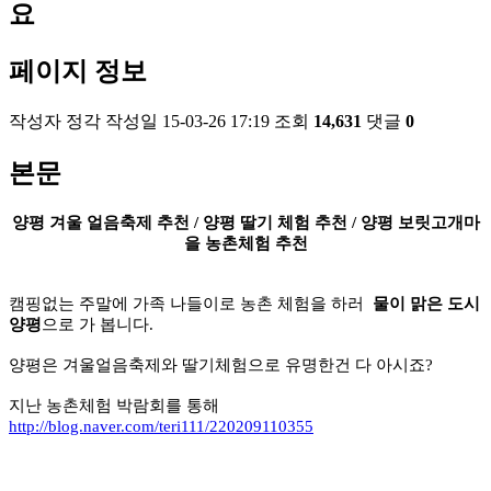
요
페이지 정보
작성자
정각
작성일
15-03-26 17:19
조회
14,631
댓글
0
본문
양평 겨울 얼음축제 추천 / 양평 딸기 체험 추천 / 양평 보릿고개마
을 농촌체험 추천
캠핑없는 주말에 가족 나들이로 농촌 체험을 하러
물이 맑은 도시
양평
으로 가 봅니다.
양평은 겨울얼음축제와 딸기체험으로 유명한건 다 아시죠?
지난 농촌체험 박람회를 통해
http://blog.naver.com/teri111/220209110355