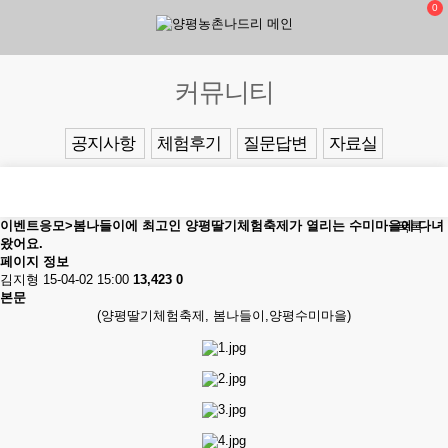
0
커뮤니티
공지사항
체험후기
질문답변
자료실
이벤트응모>봄나들이에 최고인 양평딸기체험축제가 열리는 수미마을에 다녀
목록
왔어요.
페이지 정보
김지형
15-04-02 15:00
13,423
0
본문
(양평딸기체험축제, 봄나들이,양평수미마을)