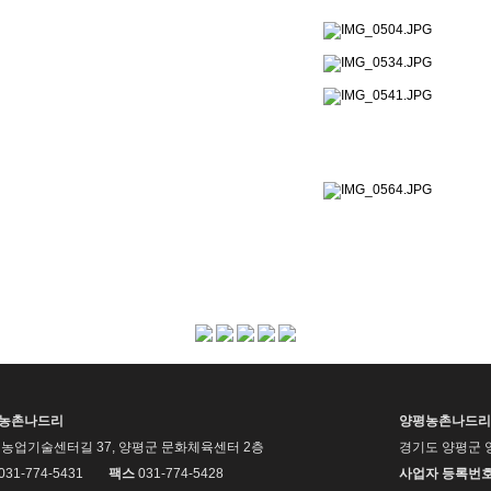
평농촌나드리
양평농촌나드리
농업기술센터길 37, 양평군 문화체육센터 2층
경기도 양평군 
 031-774-5431
팩스
031-774-5428
사업자 등록번