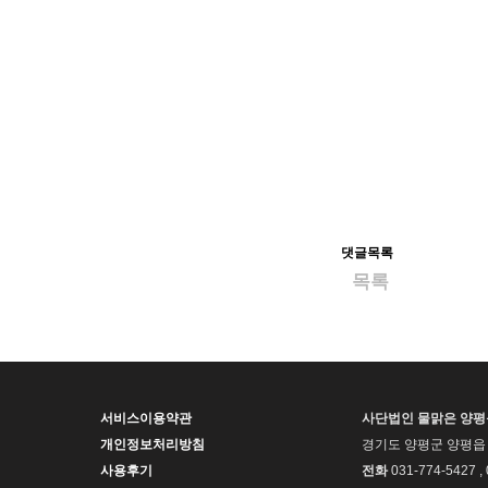
댓글목록
목록
서비스이용약관
사단법인 물맑은 양
개인정보처리방침
경기도 양평군 양평읍 
사용후기
전화
031-774-5427 ,