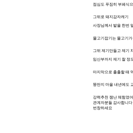
점심도 푸짐히 부페식
그뒤로 돼지감자캐기
사장님께서 밭을 한번 
물고기잡기는 물고기가
그뒤 제기만들고 제기 
임산부까지 제기 찰 정
마지막으로 출출할 때 
뚱딴지 마을 내년에도 
강력추천 잼난 체험였
관계자분들 감사합니다
번창하세요