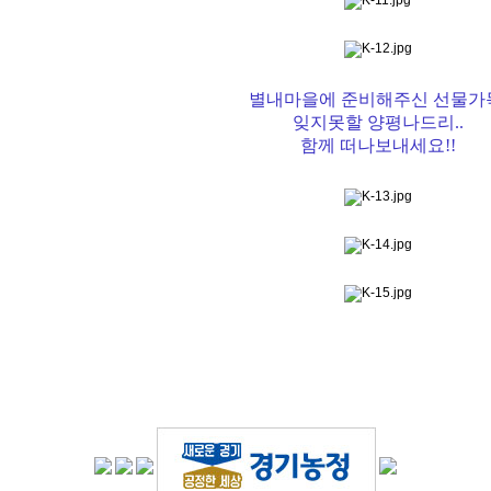
별내마을에 준비해주신 선물가
잊지못할 양평나드리..
함께 떠나보내세요!!