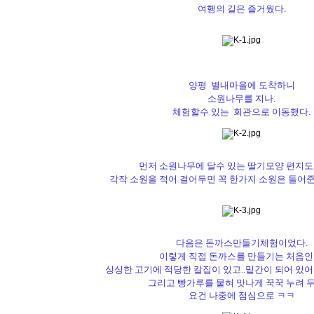
여행의 길은 즐거웠다.
양평 별내마을에 도착하니
소원나무를 지나.
체험할수 있는 회관으로 이동했다.
먼저 소원나무에 달수 있는 딸기모양 편지도
각작 소원을 적어 걸어두면 꼭 한가지 소원은 들어
다음은 돈까스만들기체험이었다.
이렇게 직접 돈까스를 만들기는 처음인
싱싱한 고기에 적당한 칼집이 있고..밑간이 되어 있어
그리고 빵가루를 뭍혀 맛나게 꾹꾹 누려 두
요건 나중에 점심으로 ㅋㅋ