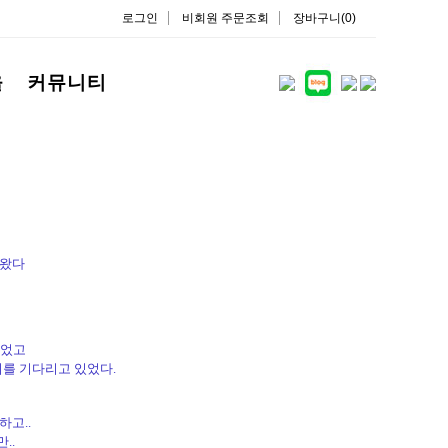
로그인
비회원 주문조회
장바구니(0)
을
커뮤니티
녀왔다
되었고
리를 기다리고 있었다.
고..
..