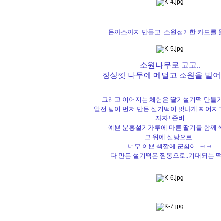
돈까스까지 만들고..소원접기한 카드를 
소원나무로 고고..
정성껏 나무에 메달고 소원을 빌어
그리고 이어지는 체험은 딸기설기떡 만들기
앞전 팀이 먼저 만든 설기떡이 맛나게 찌어지고
자자! 준비
예쁜 분홍설기가루에 마른 딸기를 함께 
그 위에 설탕으로..
너무 이쁜 색깔에 군침이..ㅋㅋ
다 만든 설기떡은 찜통으로..기대되는 떡