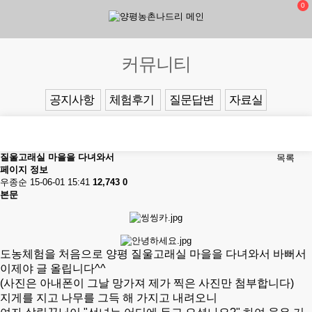
0
커뮤니티
공지사항
체험후기
질문답변
자료실
질울고래실 마을을 다녀와서
목록
페이지 정보
우종순
15-06-01 15:41
12,743
0
본문
도농체험을 처음으로 양평 질울고래실 마을을 다녀와서
바뻐서
이제야 글 올립니다^^
(사진은 아내폰이 그날 망가져 제가 찍은 사진만 첨부합니다)
지게를 지고 나무를 그득 해 가지고 내려오니