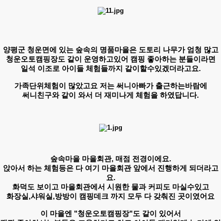
양평군 청운면에 있는 숲속의 명품마을은 도토리 나무가 엄청 많고
청운오토캠핑장도 같이 운영하고있어 캠핑 좋아하는 분들이라면
일석 이조로 아이들 체험들까지 같이할수있겠더라고요.
​가족단위체험이 많았고요 저는 써니아빠가 출근하는바람에
써니친구와 같이 와서 더 재미나게 체험을 하였답니다.
​숲속마을 마을회관, 매점 전경이에요.
앉아서 하는 체험등은 다 여기 마을회관 앞에서 진행하게 되더라고
요.
​화덕도 보이고 마을회관에서 시원한 물과 커피도 마실수있고
화장실,샤워실,방방이 캠핑데크 까지 모두 다 갖춰진 곳이였어요
이 마을엔 "청운오토캠핑장"도 같이 있어서