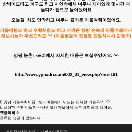
방방이도타고 피구도 하고 자연속에서 너무나 재미있게 몇시간 더
놀다가 집으로 돌아왔어요
오늘길 차도 안막히고 너무나 즐거운 가을여행이였어요.
가을여행도 하고 수확체험도 하고 가까운 양평 숲속의 명품마을에서
해보시는거 추천드려요 ^^ (마을분들이 정말로 친절하셔셔 감동!!!)
양평 농촌나드리에서 자세한 내용은 보실수있어요. ^^
http://www.ypnadri.com/002_01_view.php?no=191
양평 가을수확체험 : 별내마을에서 만드는 행복한 가을추억~♡
풍성한 수확 나들이~~양평 별내마을에서 농촌 체험하고 왔어요.
댓글목록
0
등록된 댓글이 없습니다.
개인정보처리방침
서비스이용약관