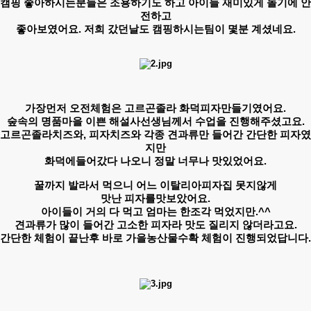
캠핑 좋아하시는분들은 조용하기도 하고 ​아이들 재미있게 놀기에 안
전하고
좋아보였어요. 저희 갔던날도 캠핑하시는팀이 몇분 계셨네요.
​가장먼저 오전체험은 고르곤졸라 화덕피자만들기였어요.
숲속의 명품마을 이쁜 해설사선생님께서 수업을 진행해주셨고요.
고르곤졸라치즈와, 피자치즈와 각종 견과류만 들어간 간단한 피자였
지만
화덕에들어갔다 나오니 정말 너무나 맛있었어요.
꿀까지 발라서 먹으니 어느 이탈리아피자집 못지않게
맛난 피자를맛보았어요.
아이들이 거의 다 먹고 엄마는 한조각 먹었지만.^^
견과류가 많이 들어간 고소한 피자라 맛도 질리지 않더라고요.
간단한 체험이 끝난후 바로 가을농산물수확 체험이 진행되었답니다.