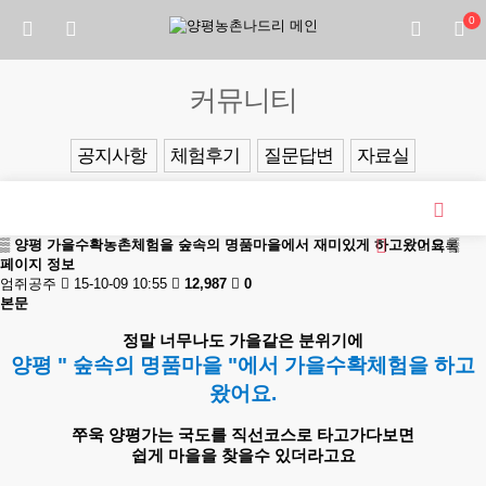
0
커뮤니티
공지사항
체험후기
질문답변
자료실
▒ 양평 가을수확농촌체험을 숲속의 명품마을에서 재미있게 하고왔어요 ▒
목록
페이지 정보
엄쥐공주
15-10-09 10:55
12,987
0
본문
정말 너무나도 가을같은 분위기에
양평 " 숲속의 명품마을 "에서 가을수확체험을 하고
왔어요.
쭈욱 양평가는 국도를 직선코스로 타고가다보면
쉽게 마을을 찾을수 있더라고요