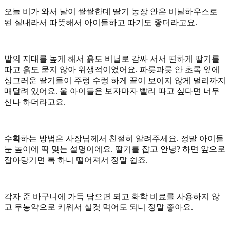
오늘 비가 와서 날이 쌀쌀한데 딸기 농장 안은 비닐하우스로
된 실내라서 따뜻해서 아이들하고 따기도 좋더라고요.
밭의 지대를 높게 해서 흙도 비닐로 감싸 서서 편하게 딸기를
따고 흙도 묻지 않아 위생적이었어요. 파릇파릇 안 초록 잎에
싱그러운 딸기들이 주렁 수렁 하게 끝이 보이지 않게 멀리까지
매달려 있어요. 울 아이들은 보자마자 빨리 따고 싶다면 너무
신나 하더라고요.
수확하는 방법은 사장님께서 친절히 알려주세요. 정말 아이들
눈 높이에 딱 맞는 설명이에요. 딸기를 잡고 안녕? 하면 앞으로
잡아당기면 톡 하니 떨어져서 정말 쉽죠.
각자 준 바구니에 가득 담으면 되고 화학 비료를 사용하지 않
고 무농약으로 키워서 실컷 먹어도 되니 정말 좋아요.