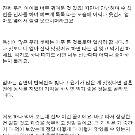
진짜 우리 아이들 너무 귀여운 것 있죠! 따면서 안녕하며 수 십
번을 인사를 하며 예쁘게 톡톡 따는 모습에 어찌나 웃긴지 엄
마도 옆에서 깔깔 웃으시더라고요.
욕심이 많은 우리 셋째는 아주 큰 것들로만 열심히 땁니다. 하
나 맛보더니 엄마 진짜 맛있어요 하면 따는 걸 잊고 먹기만 하
네요. 먹기도 하나 따기도 하면 너무 신난다며 어찌나 좋아하
는지 몰라요.
엄마는 겉면이 반짝반짝 빛나고 윤기가 많은 게 맛있다면 결혼
전에 농사를 지었던 기억을 하시면 먹기 좋은 것들로 골라 땁
니다.
저도 하나 먹어 보는데 진짜 이건 꿀이에요. 바로 따서 싱싱한
건 말할 것도 과즙을 풍부하고 정말 달아요. 큰 거 작은 거 중간
거 다 먹어 보았는데 정말 어떻게 다 이렇게 맛있을 수 있는지