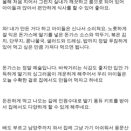
올해 처음 지어서 그런지 실내가 깨끗하고 룸으로 되어 있어
아이들과 앉아서 편안하게 식사를 할 수 있어 좋아요.
와! 내가 만든 거다 하고 아이들은 신나서 소리쳐요. 노릇하게
잘 익은 돈가스에 딸기를 넣은 돈가스 소스와 깍두기, 볶은 김
치, 단무지, 콩나물국, 샐러드와 드레싱, 밥까지 정말 푸짐하게
있어 먹고 싶은 만큼 가져다 먹으면 됩니다.
돈가스는 정말 예술입니다. 바싹거리는 식감도 좋지만 입안 가
득하게 딸기의 싱그러움이 개운하게 해주어서 우리 아이들은
오늘 수확한 걸로 집에서도 만들어 먹자고 하네요
든든하게 먹고 나오는 길에 인원수대로 딸기 퐁듀 키트를 받아
서 집에서도 다양하게 할 수 있게 해주네요.
배도 부르고 남양주까지 와서 집에 그냥 가기 아쉬워서 용문산