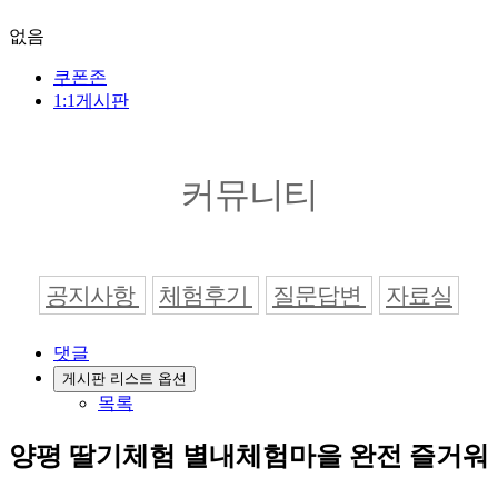
없음
쿠폰존
1:1게시판
커뮤니티
공지사항
체험후기
질문답변
자료실
댓글
게시판 리스트 옵션
목록
양평 딸기체험 별내체험마을 완전 즐거워