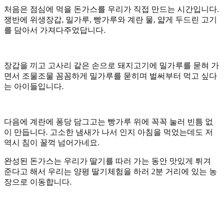
처음은 점심에 먹을 돈가스를 우리가 직접 만드는 시간입니다.
쟁반에 위생장갑, 밀가루, 빵가루와 계란 물, 얇게 두드린 고기
를 담아서 가져다주었답니다.
장갑을 끼고 고사리 같은 손으로 돼지고기에 밀가루를 묻혀 가
면서 조물조물 꼼꼼하게 밀가루를 묻히며 벌써부터 먹고 싶다
는 아이들입니다.
다음에 계란에 퐁당 담그고는 빵가루 위에 꼭꼭 눌러 빈틈 없
이 만듭니다. 고소한 냄새가 나서 인지 아침을 먹었는데도 저
역시 침이 꿀꺽 넘어가네요.
완성된 돈가스는 우리가 딸기를 따러 가는 동안 맛있게 튀겨
준다고 해서 우리는 양평 딸기체험을 하러 2분 거리에 있는 농
장으로 이동합니다.