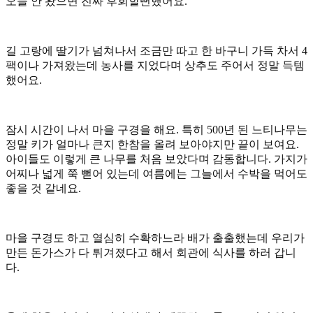
오늘 안 왔으면 진짜 후회할뻔했어요.
길 고랑에 딸기가 넘쳐나서 조금만 따고 한 바구니 가득 차서 4
팩이나 가져왔는데 농사를 지었다며 상추도 주어서 정말 득템
했어요.
잠시 시간이 나서 마을 구경을 해요. 특히 500년 된 느티나무는
정말 키가 얼마나 큰지 한참을 올려 보아야지만 끝이 보여요.
아이들도 이렇게 큰 나무를 처음 보았다며 감동합니다. 가지가
어찌나 넓게 쭉 뻗어 있는데 여름에는 그늘에서 수박을 먹어도
좋을 것 같네요.
마을 구경도 하고 열심히 수확하느라 배가 출출했는데 우리가
만든 돈가스가 다 튀겨졌다고 해서 회관에 식사를 하러 갑니
다.