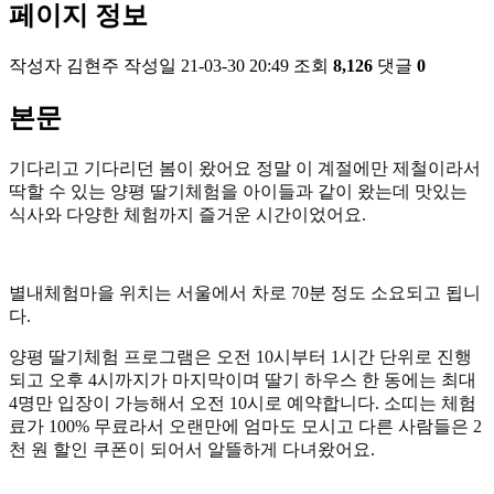
페이지 정보
작성자
김현주
작성일
21-03-30 20:49
조회
8,126
댓글
0
본문
기다리고 기다리던 봄이 왔어요 정말 이 계절에만 제철이라서
딱할 수 있는 양평 딸기체험을 아이들과 같이 왔는데 맛있는
식사와 다양한 체험까지 즐거운 시간이었어요.
별내체험마을 위치는 서울에서 차로 70분 정도 소요되고 됩니
다.
양평 딸기체험 프로그램은 오전 10시부터 1시간 단위로 진행
되고 오후 4시까지가 마지막이며 딸기 하우스 한 동에는 최대
4명만 입장이 가능해서 오전 10시로 예약합니다. 소띠는 체험
료가 100% 무료라서 오랜만에 엄마도 모시고 다른 사람들은 2
천 원 할인 쿠폰이 되어서 알뜰하게 다녀왔어요.