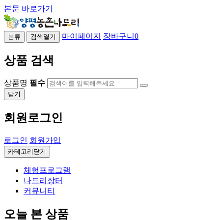
본문 바로가기
마이페이지
장바구니
0
분류
검색열기
상품 검색
상품명
필수
닫기
회원로그인
로그인
회원가입
카테고리닫기
체험프로그램
나드리장터
커뮤니티
오늘 본 상품