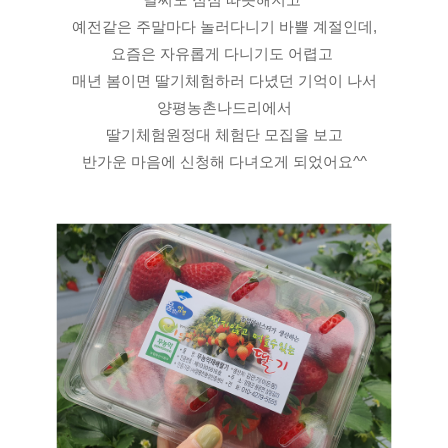
예전같은 주말마다 놀러다니기 바쁠 계절인데,
요즘은 자유롭게 다니기도 어렵고 
매년 봄이면 딸기체험하러 다녔던 기억이 나서
양평농촌나드리에서
딸기체험원정대 체험단 모집을 보고
반가운 마음에 신청해 다녀오게 되었어요^^