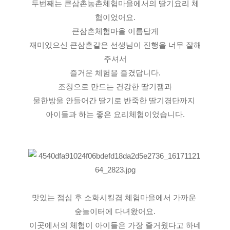
두번째는 큰삼촌농촌체험마을에서의 딸기요리 체
험이었어요.
큰삼촌체험마을 이름답게
재미있으신 큰삼촌같은 선생님이 진행을 너무 잘해
주셔서
즐거운 체험을 즐겼답니다.
조청으로 만드는 건강한 딸기잼과
물한방울 안들어간 딸기로 반죽한 딸기경단까지 
아이들과 하는 좋은 요리체험이었습니다.
맛있는 점심 후 소화시킬겸 체험마을에서 가까운 
숲놀이터에 다녀왔어요.
이곳에서의 체험이 아이들은 가장 즐거웠다고 하네