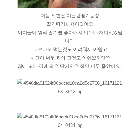
처음 체험은 이든팜딸기농장
딸기따기체험이었어요
아이들이 워낙 딸기를 좋아해서 너무나 재미있었답
니다.
코로나로 먹는것도 어려워서 아쉽고
시간이 너무 짧아 그것도 아쉬웠지만^^
집에 오는 길에 먹은 딸기맛은 정말 너무 좋았어요~
'