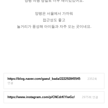
양평 여행 당일로 너무 재미있었어요.
양평은 서울에서 가까워
접근성도 좋고
놀거리가 풍성해 아이들과 자주 오는 곳이네요.
https://blog.naver.com/gaeul_bada/222292845545
2352회
연결
https://www.instagram.com/p/CNCdrKYlwGz/
2975회 연결