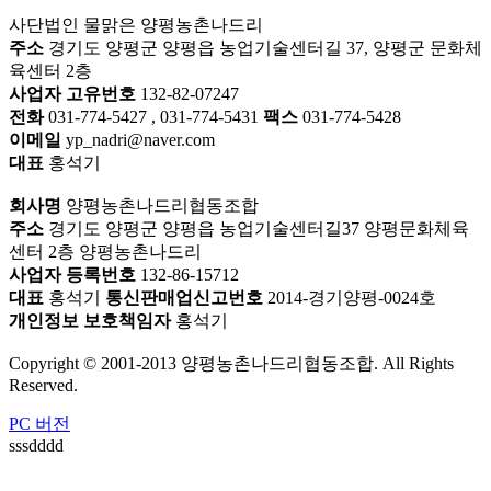
사단법인 물맑은 양평농촌나드리
주소
경기도 양평군 양평읍 농업기술센터길 37, 양평군 문화체
육센터 2층
사업자 고유번호
132-82-07247
전화
031-774-5427 , 031-774-5431
팩스
031-774-5428
이메일
yp_nadri@naver.com
대표
홍석기
회사명
양평농촌나드리협동조합
주소
경기도 양평군 양평읍 농업기술센터길37 양평문화체육
센터 2층 양평농촌나드리
사업자 등록번호
132-86-15712
대표
홍석기
통신판매업신고번호
2014-경기양평-0024호
개인정보 보호책임자
홍석기
Copyright © 2001-2013 양평농촌나드리협동조합. All Rights
Reserved.
PC 버전
sssdddd