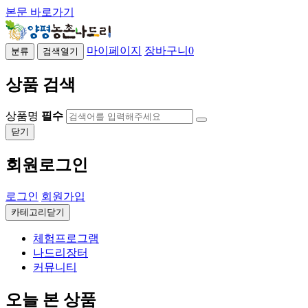
본문 바로가기
마이페이지
장바구니
0
분류
검색열기
상품 검색
상품명
필수
닫기
회원로그인
로그인
회원가입
카테고리닫기
체험프로그램
나드리장터
커뮤니티
오늘 본 상품