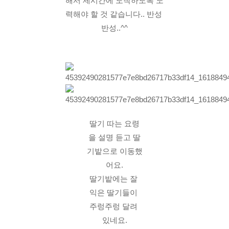
해서 제시간에 도착하도록 노
력해야 할 것 같습니다.. 반성 
반성..^^
딸기 따는 요령
을 설명 듣고 딸
기밭으로 이동했
어요.
딸기밭에는 잘 
익은 딸기들이 
주렁주렁 달려 
있네요.