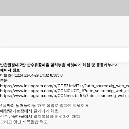
반찬원정대 2탄 산수유꽃마을 멸치볶음 버섯따기 체험 및 동동카누까지
페이지 정보
더블조이1224
21-04-29 14:32
8,585
0
본문
https://www.instagram.com/p/COE21mVlTkr/?utm_source=ig_web_co
https://www.instagram.com/p/CONlCU7lT_J/?utm_source=ig_web_co
https://www.instagram.com/p/CONmozblr55/?utm_source=ig_web_c
4살짜리 남매둥이랑 하루 정말로 알차게 보냈어요
예람딸기농장에서 딸기따기 체험
산수유꽃마을에서 멸치볶음과 버섯따기 체험
그리고 맛난 제육쌈밥 먹고