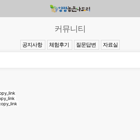
커뮤니티
공지사항
체험후기
질문답변
자료실
py_link
py_link
opy_link