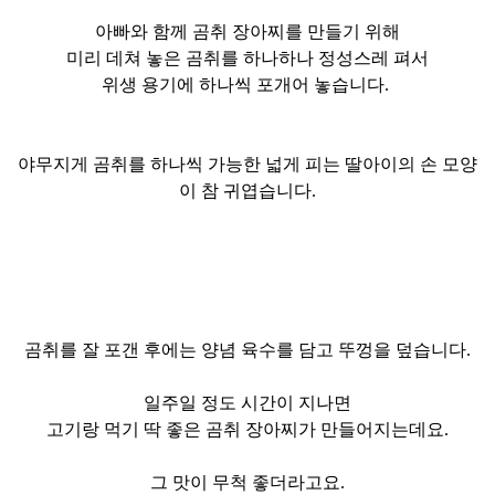
아빠와 함께 곰취 장아찌를 만들기 위해
미리 데쳐 놓은 곰취를 하나하나 정성스레 펴서
위생 용기에 하나씩 포개어 놓습니다.
야무지게 곰취를 하나씩 가능한 넓게 피는 딸아이의 손 모양
이 참 귀엽습니다.
곰취를 잘 포갠 후에는 양념 육수를 담고 뚜껑을 덮습니다.
일주일 정도 시간이 지나면
고기랑 먹기 딱 좋은 곰취 장아찌가 만들어지는데요.
그 맛이 무척 좋더라고요.