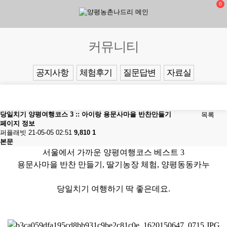
0
커뮤니티
공지사항
체험후기
질문답변
자료실
당일치기 양평여행코스 3 :: 아이랑 용문사마을 반찬만들기
목록
페이지 정보
퍼플래빗
21-05-05 02:51
9,810
1
본문
서울에서 가까운
양평여행코스
베스트 3
용문사마을
반찬 만들기, 딸기농장 체험,
양평동동카누
당일치기 여행하기 딱 좋은데요.