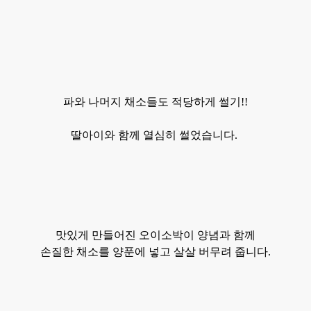
파와 나머지 채소들도 적당하게 썰기!!
딸아이와 함께 열심히 썰었습니다.
맛있게 만들어진 오이소박이 양념과 함께
손질한 채소를 양푼에 넣고 살살
버무려 줍니다.