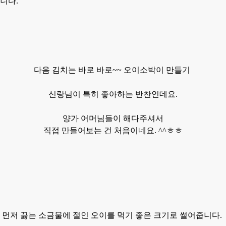
니다.
다음 김치는
바로 바로~~
오이소박이 만들기
신랑님이 특히 좋아하는 반찬인데요.
양가 어머님들이
해다주셔서
직접 만들어보는 건 처음이네요.
^^ㅎㅎ
먼저 끓는 소금물에 절인 오이를 먹기 좋은 크기로 썰어줍니다.