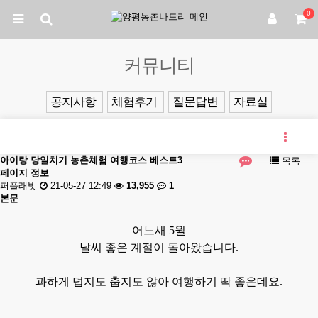
0
커뮤니티
공지사항
체험후기
질문답변
자료실
아이랑 당일치기 농촌체험 여행코스 베스트3
목록
페이지 정보
퍼플래빗
21-05-27 12:49
13,955
1
본문
어느새 5월
날씨 좋은 계절이 돌아왔습니다.
과하게 덥지도
춥지도 않아 여행하기 딱 좋은데요.