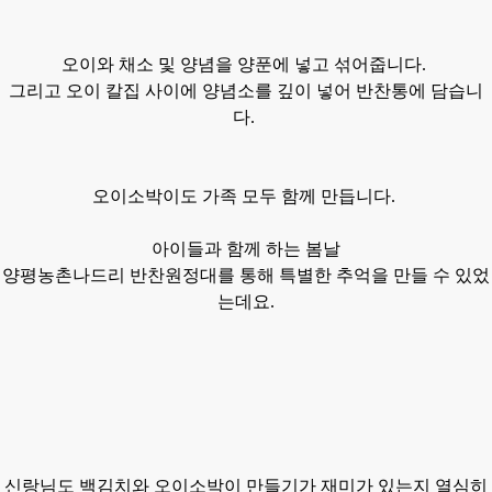
오이와 채소 및 양념을 양푼에 넣고 섞어줍니다.
그리고 오이
칼집
사이에
양념소를 깊이 넣어 반찬통에 담습니
다.
오이소박이도 가족 모두 함께
만듭니다.
아이들과 함께 하는 봄날
양평농촌나드리
반찬원정대를
통해 특별한 추억을 만들 수 있었
는데요.
신랑님도 백김치와
오이소박이
만들기가 재미가 있는지 열심히