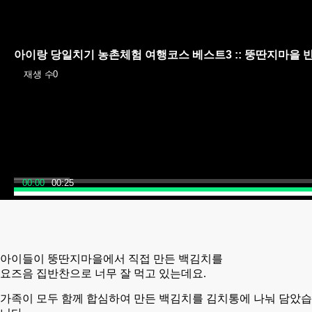
아이랑 당일치기 농촌체험 여행코스 베스트3 :: 뚱딴지마을 
재생 수
0
00:00
00:25
아이들이
뚱딴지마을에서
직접 만든 백김치를
요즈음
집반찬으로
너무 잘 먹고 있는데요.
가족이 모두 함께 합심하여 만든 백김치를 김치통에 나눠 담았습