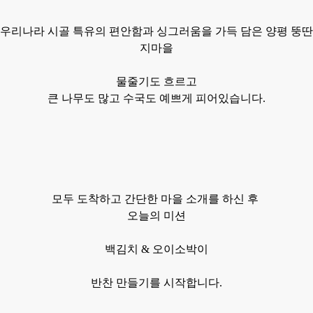
우리나라 시골 특유의 편안함과 싱그러움을 가득 담은 양평
뚱딴
지마을
물줄기도 흐르고
큰 나무도 많고 수국도 예쁘게 피어있습니다.
모두 도착하고 간단한 마을 소개를 하신 후
오늘의 미션
백김치 & 오이소박이
반찬
만들기를 시작합니다.