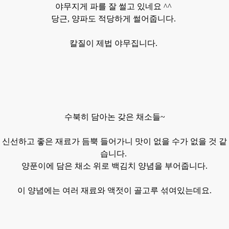
야무지게 파를 잘 썰고 있네요 ^^
당근, 양파도 적당하게 썰어줍니다.
칼질이 제법 야무집니다.
수북히
담아논 갖은 채소들~
신선하고 좋은
재료가 듬뿍 들어가니 맛이 없을 수가 없을 것 같
습니다.
양푼이에 담은 채소 위로 백김치 양념을 부어줍니다.
이 양념에는 여러 재료와 액젓이 골고루 섞여있는데요.