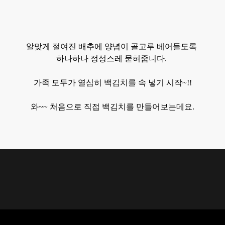
알맞게 절여진
배추에 양념이 골고루
베어들도록
하나하나 정성스레
묻혀줍니다.
가족 모두가 열심히 백김치를 속 넣기 시작~!!
와~~ 처음으로 직접 백김치를 만들어보는데요.