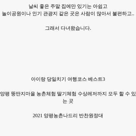
날씨 좋은 주말
집에만 있기는 아쉽고
놀이공원이나 인기 관광지 같은 곳은 사람이 많아서 불편하고..
그래서 다녀왔습니다.
아이랑 당일치기 여행코스
베스트3
양평
뚱딴지마을
농촌체험 딸기체험
수상레저까지
모두 할 수 있
는 곳
2021 양평농촌나드리
반찬원정대