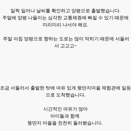
일찍 일어나 날씨를 확인하고 양평으로 출발했습니다.
주말에 양평 나들이는 심각한 교통체증에 빠질 수 있기 때문에
미리미리
나서야 해요.
주말 아침 양평으로 향하는 도로는 많이 막히기 때문에 서둘러
서 고고고~
조금 서둘러서 출발한 탓에
여유 있게
뚱딴지마을
체험관에 일등
으로
도착했습니다.
시간적인 여유가 많아
아이들과 함께
뚱딴지 마을을 천천히 둘러봤습니다.