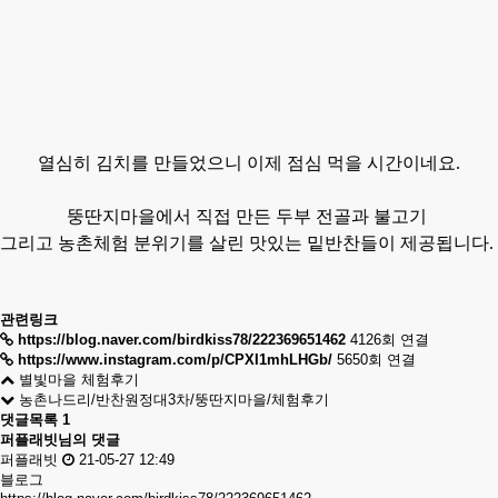
열심히 김치를 만들었으니 이제 점심 먹을 시간이네요.
뚱딴지마을에서
직접 만든
두부 전골과
불고기
그리고 농촌체험 분위기를 살린
맛있는 밑반찬들이 제공됩니다.
관련링크
https://blog.naver.com/birdkiss78/222369651462
4126회 연결
https://www.instagram.com/p/CPXI1mhLHGb/
5650회 연결
별빛마을 체험후기
농촌나드리/반찬원정대3차/뚱딴지마을/체험후기
댓글목록
1
퍼플래빗님의 댓글
퍼플래빗
21-05-27 12:49
블로그