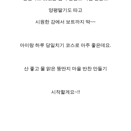
양평딸기도 따고
시원한 강에서 보트까지 딱~~
아이랑 하루 당일치기 코스로 아주 좋은데요.
산 좋고 물 맑은 뚱딴지 마을 반찬 만들기
시작할게요~!!