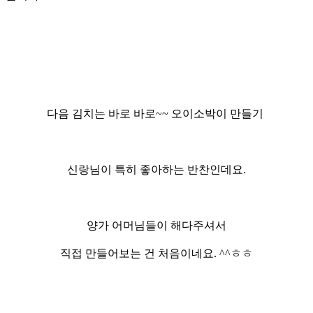
다음 김치는
바로 바로~~
오이소박이 만들기
신랑님이 특히 좋아하는 반찬인데요.
양가 어머님들이
해다주셔서
직접 만들어보는 건 처음이네요.
^^ㅎㅎ