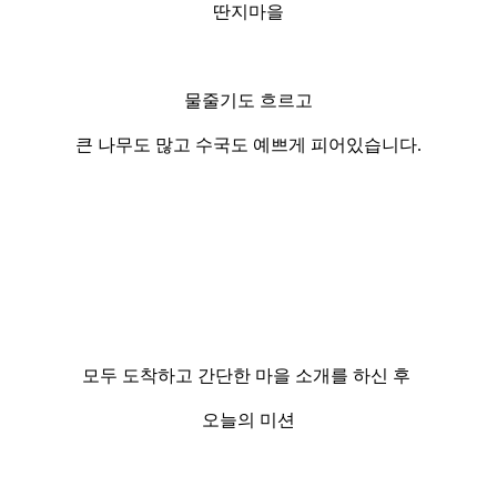
딴지마을
물줄기도 흐르고
큰 나무도 많고 수국도 예쁘게 피어있습니다.
모두 도착하고 간단한 마을 소개를 하신 후
오늘의 미션