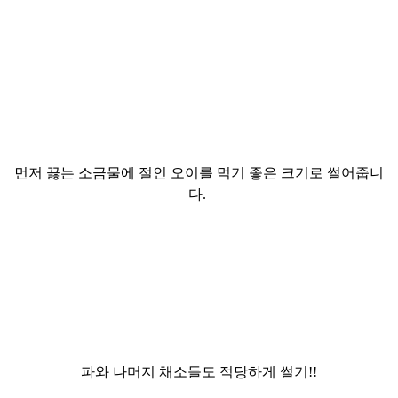
먼저 끓는 소금물에 절인 오이를 먹기 좋은 크기로 썰어줍니
다.
파와 나머지 채소들도 적당하게 썰기!!