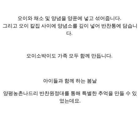
오이와 채소 및 양념을 양푼에 넣고 섞어줍니다.
그리고 오이
칼집
사이에
양념소를 깊이 넣어 반찬통에 담습니
다.
오이소박이도 가족 모두 함께
만듭니다.
아이들과 함께 하는 봄날
양평농촌나드리
반찬원정대를
통해 특별한 추억을 만들 수 있
었는데요.