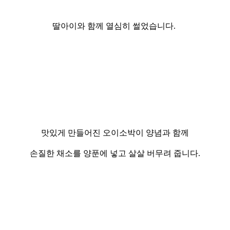
딸아이와 함께 열심히 썰었습니다.
맛있게 만들어진 오이소박이 양념과 함께
손질한 채소를 양푼에 넣고 살살
버무려 줍니다.