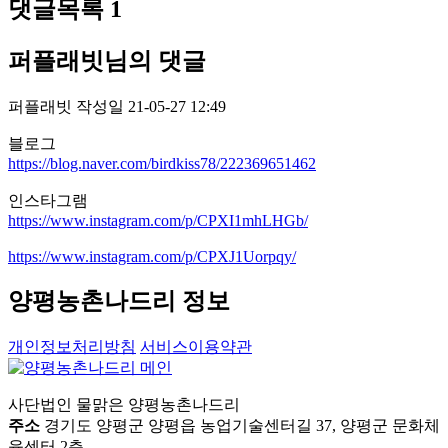
댓글목록
1
퍼플래빗님의 댓글
퍼플래빗
작성일
21-05-27 12:49
블로그
https://blog.naver.com/birdkiss78/222369651462
인스타그램
https://www.instagram.com/p/CPXI1mhLHGb/
https://www.instagram.com/p/CPXJ1Uorpqy/
양평농촌나드리 정보
개인정보처리방침
서비스이용약관
사단법인 물맑은 양평농촌나드리
주소
경기도 양평군 양평읍 농업기술센터길 37, 양평군 문화체
육센터 2층