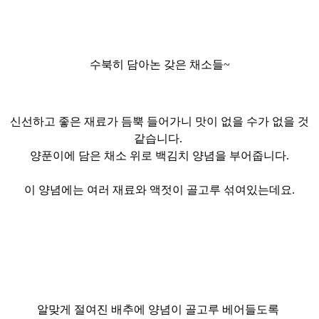
수북히
담아논 갖은 채소들~
신선하고 좋은
재료가 듬뿍 들어가니 맛이 없을 수가 없을 것
같습니다.
양푼이에 담은 채소 위로 백김치 양념을 부어줍니다.
이 양념에는 여러 재료와 액젓이 골고루 섞여있는데요.
알맞게 절여진
배추에 양념이 골고루
베어들도록