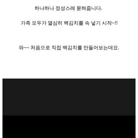
하나하나 정성스레
묻혀줍니다.
가족 모두가 열심히 백김치를 속 넣기 시작~!!
와~~ 처음으로 직접 백김치를 만들어보는데요.