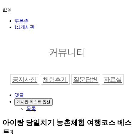
없음
쿠폰존
1:1게시판
커뮤니티
공지사항
체험후기
질문답변
자료실
댓글
게시판 리스트 옵션
목록
아이랑 당일치기 농촌체험 여행코스 베스
트3