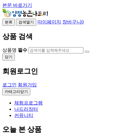
본문 바로가기
마이페이지
장바구니
0
분류
검색열기
상품 검색
상품명
필수
닫기
회원로그인
로그인
회원가입
카테고리닫기
체험프로그램
나드리장터
커뮤니티
오늘 본 상품