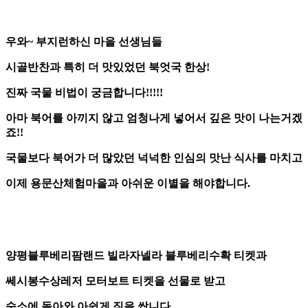
우와~ 부지런하신 마을 선생님들
시골반찬과 특히 더 맛있었던 북엇국 한상!
진짜 국물 비법이 궁금합니다!!!!!
아마 북어를 아끼지 않고 엄청나게 넣어서 깊은 맛이 나는거겠
죠!!
국물보다 북어가 더 많았던 넉넉한 인심의 맛난 식사를 마치고
이제 용문산체험마을과 아쉬운 이별을 해야합니다.
양평블루베리팜랜드 빌라자넬라 블루베리수확 티켓과
쎄시봉수상레저 모터보트
티켓을 선물로 받고
숙소에 돌아와 아쉽게 짐을 쌉니다.