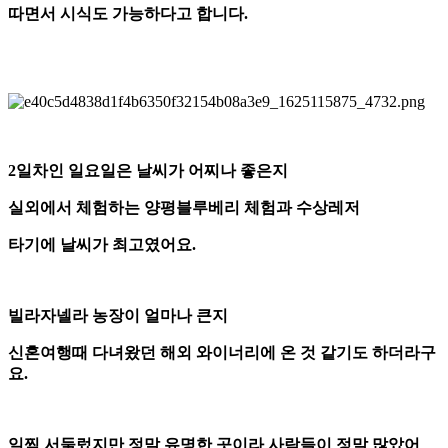
따면서 시식도 가능하다고 합니다.
2일차인 일요일은 날씨가 어찌나 좋은지
실외에서 체험하는 양평블루베리 체험과 수상레저
타기에 날씨가 최고였어요.
빌라자넬라 농장이 얼마나 큰지
신혼여행때 다녀왔던 해외 와이너리에 온 것 같기도 하더라구
요.
일찍 서둘렀지만 정말 유명한 곳이라
사람들이 정말 많았어