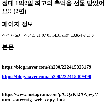
정대 1박2일 최고의 추억을 선물 받았어
요!! (2편)
페이지 정보
작성자
으니
작성일
21-07-01 14:31
조회
13,654
댓글
0
본문
https://blog.naver.com/eh200/222415323179
https://blog.naver.com/eh200/222415409490
https://www.instagram.com/p/CQxKf2XAjwy/?
utm_source=ig_web_copy_link