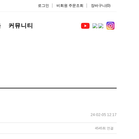
로그인
비회원 주문조회
장바구니(0)
을
커뮤니티
24-02-05 12:17
4545회 연결