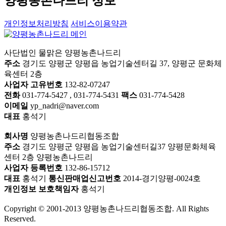
양평농촌나드리 정보
개인정보처리방침
서비스이용약관
사단법인 물맑은 양평농촌나드리
주소
경기도 양평군 양평읍 농업기술센터길 37, 양평군 문화체
육센터 2층
사업자 고유번호
132-82-07247
전화
031-774-5427 , 031-774-5431
팩스
031-774-5428
이메일
yp_nadri@naver.com
대표
홍석기
회사명
양평농촌나드리협동조합
주소
경기도 양평군 양평읍 농업기술센터길37 양평문화체육
센터 2층 양평농촌나드리
사업자 등록번호
132-86-15712
대표
홍석기
통신판매업신고번호
2014-경기양평-0024호
개인정보 보호책임자
홍석기
Copyright © 2001-2013 양평농촌나드리협동조합. All Rights
Reserved.