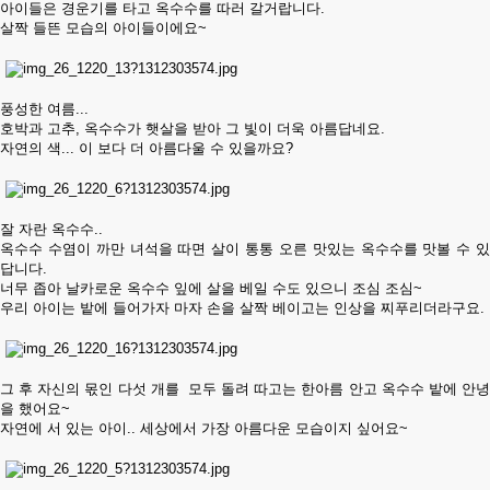
아이들은 경운기를 타고 옥수수를 따러 갈거랍니다.
살짝 들뜬 모습의 아이들이에요~
풍성한 여름...
호박과 고추, 옥수수가 햇살을 받아 그 빛이 더욱 아름답네요.
자연의 색... 이 보다 더 아름다울 수 있을까요?
잘 자란 옥수수..
옥수수 수염이 까만 녀석을 따면 살이 통통 오른 맛있는 옥수수를 맛볼 수 있
답니다.
너무 좁아 날카로운 옥수수 잎에 살을 베일 수도 있으니 조심 조심~
우리 아이는 밭에 들어가자 마자 손을 살짝 베이고는 인상을 찌푸리더라구요.
그 후 자신의 몫인 다섯 개를 모두 돌려 따고는 한아름 안고 옥수수 밭에 안녕
을 했어요~
자연에 서 있는 아이.. 세상에서 가장 아름다운 모습이지 싶어요~