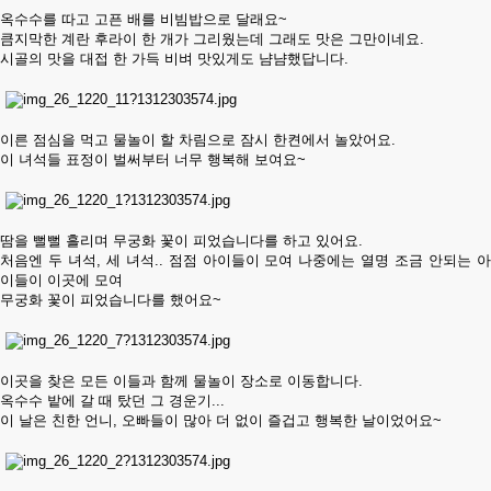
옥수수를 따고 고픈 배를 비빔밥으로 달래요~
큼지막한 계란 후라이 한 개가 그리웠는데 그래도 맛은 그만이네요.
시골의 맛을 대접 한 가득 비벼 맛있게도 냠냠했답니다.
이른 점심을 먹고 물놀이 할 차림으로 잠시 한켠에서 놀았어요.
이 녀석들 표정이 벌써부터 너무 행복해 보여요~
땀을 뻘뻘 흘리며 무궁화 꽃이 피었습니다를 하고 있어요.
처음엔 두 녀석, 세 녀석.. 점점 아이들이 모여 나중에는 열명 조금 안되는 아
이들이 이곳에 모여
무궁화 꽃이 피었습니다를 했어요~
이곳을 찾은 모든 이들과 함께 물놀이 장소로 이동합니다.
옥수수 밭에 갈 때 탔던 그 경운기...
이 날은 친한 언니, 오빠들이 많아 더 없이 즐겁고 행복한 날이었어요~