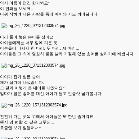
역시 여름이 덥긴 한가봐요~
이 인파들 보세요..
더위 식히려 나온 사람들 틈에 아이와 저도 끼어봅니다.
미리 풀어 놓은 송어를 잡아요.
아이들에게는 너무 힘에 겨운 듯..
어른들이 나서서 한 마리, 두 마리, 세 마리...
아이들은 그 속에 열심히 물을 날라 기절해 있는 송어를 살리기에 바쁩니다.
아이가 잡기 힘든 송어..
제가 잡기에 나섰습니다.
그 결과 이렇게 큰 대어를 낚았지요~
엄마가 잡은 송어를 대신 아이가 들고 인증샷 남겨봅니다.
천천히 가는 뗏목 위에서 아이들은 또 한번 즐거워요.
왠지 넘 편할 것 같은 고무신...
요즘엔 보기 힘들어서~