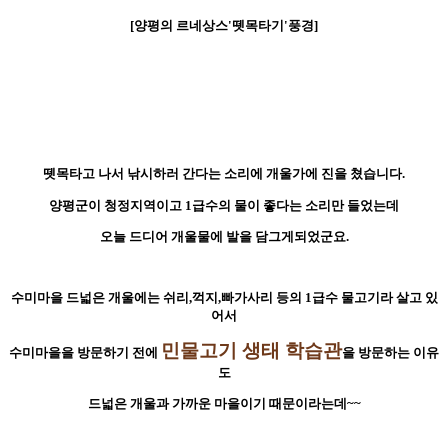
[양평의 르네상스'뗏목타기'풍경]
뗏목타고 나서 낚시하러 간다는 소리에 개울가에 진을 쳤습니다.
양평군이 청정지역이고 1급수의 물이 좋다는 소리만 들었는데
오늘 드디어 개울물에 발을 담그게되었군요.
수미마을 드넓은 개울에는 쉬리,꺽지,빠가사리 등의
1급수 물고기라 살고 있
어서
민물고기 생태 학습관
수미마을을 방문하기 전에
을 방문하는 이유
도
드넓은 개울과 가까운 마을이기 때문이라는데~~