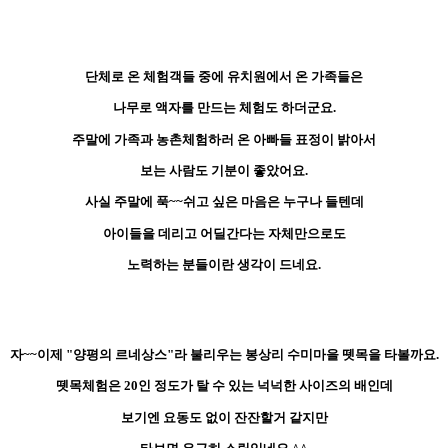
단체로 온 체험객들 중에 유치원에서 온 가족들은
나무로 액자를 만드는 체험도 하더군요.
주말에 가족과 농촌체험하러 온 아빠들 표정이 밝아서
보는 사람도 기분이 좋았어요.
사실 주말에 푹~~쉬고 싶은 마음은 누구나 들텐데
아이들을 데리고 어딜간다는 자체만으로도
노력하는 분들이란 생각이 드네요.
자~~이제 "양평의 르네상스"라 불리우는 봉상리 수미마을 뗏목을 타볼까요.
뗏목체험은 20인 정도가 탈 수 있는 넉넉한 사이즈의 배인데
보기엔 요동도 없이 잔잔할거 같지만