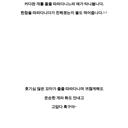
커다란 개를 졸졸 따라다니느라 애가 타나봅니다.
한참을 따라다니다가 친해졌는지 물도 먹어줍니다.^^
호기심 많은 꼬마가 졸졸 따라다니며 귀챦게해도
온순한 개라 화도 안내고
고맙다 흑구야~