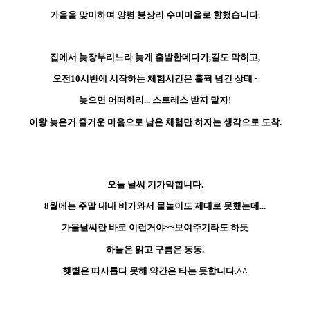
가을을 맞이하여 양평 봉상리 수미마을로 향했습니다.
집에서 늦장부리느라 늦게 출발한데다가,길도 막히고,
오전10시반에 시작하는 체험시간은 훌쩍 넘긴 상태~
늦으면 어떠하리... 스트레스 받지 말자!
이왕 늦은거 즐거운 마음으로 남은 체험만 하자는 생각으로 도착.
오늘 날씨 기가막힙니다.
8월에는 주말 내내 비가와서 물놀이도 제대로 못했는데...
가을날씨란 바로 이런거야~~보여주기라도 하듯
하늘은 맑고 구름은 동동.
햇볕은 따사롭다 못해 약간은 타는 듯합니다.^^