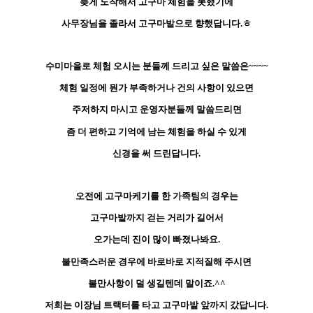
늦게 도착해서 고구마 체험을 못했기에
사무장님을 졸라서 고구마밭으로 향했답니다.ㅎ
수미마을로 체험 오시는 분들께 드리고 싶은 말씀은~~~~
체험 일정에 뭔가 부족하거나 건의 사항이 있으면
주저하지 마시고 운영자분들께 말씀드리면
좀 더 편하고 기억에 남는 체험을 하실 수 있게
신경을 써 드린답니다.
오전에 고구마케기를 한 가족팀의 경우는
고구마밭까지 걷는 거리가 길어서
오가는데 진이 많이 빠졌나봐요.
불만족스러운 경우에 바로바로 지적질해 주시면
불만사항이 덜 생길텐데 말이죠.^^
저희는 이장님 트랙터를 타고 고구마밭 앞까지 갔답니다.