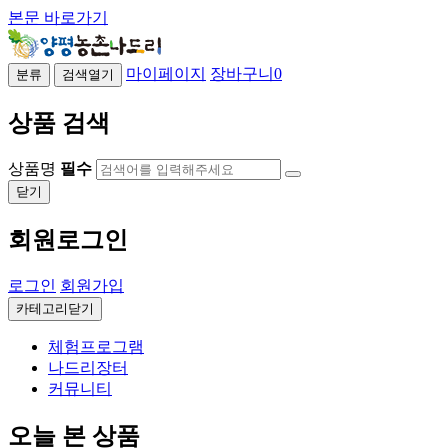
본문 바로가기
마이페이지
장바구니
0
분류
검색열기
상품 검색
상품명
필수
닫기
회원로그인
로그인
회원가입
카테고리닫기
체험프로그램
나드리장터
커뮤니티
오늘 본 상품