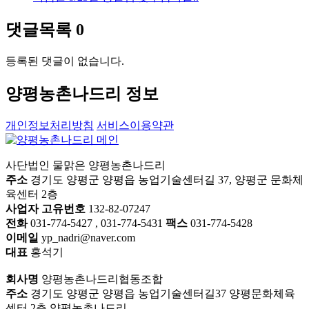
댓글목록
0
등록된 댓글이 없습니다.
양평농촌나드리 정보
개인정보처리방침
서비스이용약관
사단법인 물맑은 양평농촌나드리
주소
경기도 양평군 양평읍 농업기술센터길 37, 양평군 문화체
육센터 2층
사업자 고유번호
132-82-07247
전화
031-774-5427 , 031-774-5431
팩스
031-774-5428
이메일
yp_nadri@naver.com
대표
홍석기
회사명
양평농촌나드리협동조합
주소
경기도 양평군 양평읍 농업기술센터길37 양평문화체육
센터 2층 양평농촌나드리