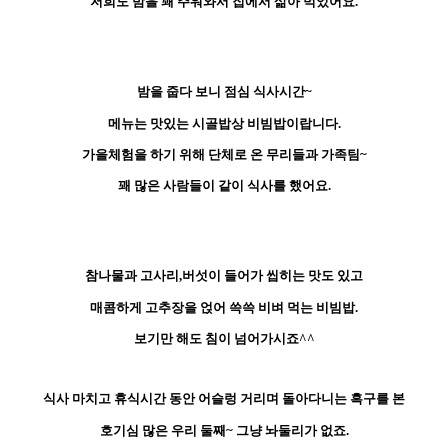
저희도 밤을 꽤 주워와서 집에서 삶아 먹었어요.
밤을 줍다 보니 점심 식사시간~
메뉴는 맛있는 시골밥상 비빔밥이랍니다.
가을체험을 하기 위해 단체로 온 무리들과 가족팀~
꽤 많은 사람들이 같이 식사를 했어요.
참나물과 고사리,버섯이 들어가 씹히는 맛도 있고
매콤하게 고추장을 얹어 쓱쓱 비벼 먹는 비빔밥.
보기만 해도 침이 넘어가시죠^^
식사 마치고 휴식시간 동안 어슬렁 거리며 돌아다니는 흑구를 본
호기심 많은 우리 둘째~ 그냥 놔둘리가 없죠.