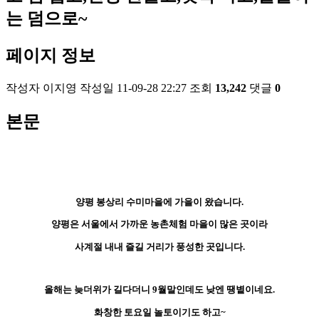
는 덤으로~
페이지 정보
작성자
이지영
작성일
11-09-28 22:27
조회
13,242
댓글
0
본문
양평 봉상리 수미마을에 가을이 왔습니다.
양평은 서울에서 가까운 농촌체험 마을이 많은 곳이라
사계절 내내 즐길 거리가 풍성한 곳입니다.
올해는 늦더위가 길다더니 9월말인데도 낮엔 땡볕이네요.
화창한 토요일 놀토이기도 하고~