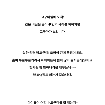
고구마밭에 도착!
검은 비닐을 뜯어 흙언덕 사이를 파헤치면
고구마가 보입니다.
실한 양평 밤고구마! 모양이 긴게 특징이네요.
흙이 부슬부슬거려서 파헤치는데 힘이 많이 들지는 않았어요.
한사람 당 망하나씩을 채우는데~~~
약 2Kg정도 되는거 같습니다.
아이들이 어찌나 고구마를 잘 캐는지~