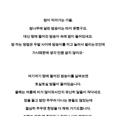
밤이 익어가는 가을.
밤나무에 달린 밤송이는 따지 못했구요.
대신 땅에 떨어진 밤송이 속에 밤이 들어있네요.
밤 까는 방법은 두발 사이에 밤송이를 끼고 눌러서 벌리는것인데
가시때문에 생각 만큼 쉽지 않아요~
여기저기 땅에 떨어진 밤송이를 살펴보면
토실토실 밤들이 들어있습니다.
올해는 여름에 비가 많이와서인지 유난히 알들이 작다네요
.
망을 들고 밤만 주우러 다니는 분들도 많았는데
열심히 주우면 한망을 다 채워 가기도합니다.