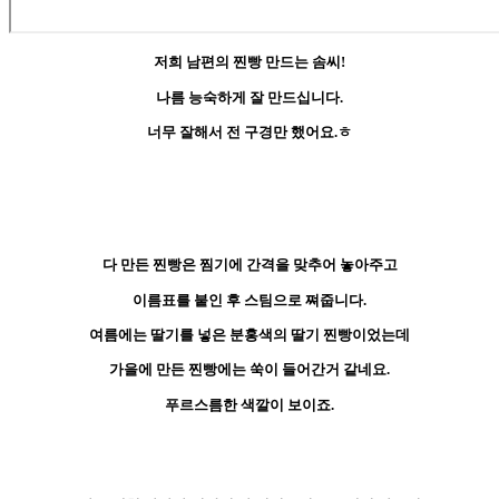
저희 남편의 찐빵 만드는 솜씨!
나름 능숙하게 잘 만드십니다.
너무 잘해서 전 구경만 했어요.ㅎ
다 만든 찐빵은 찜기에 간격을 맞추어 놓아주고
이름표를 붙인 후 스팀으로 쪄줍니다.
여름에는 딸기를 넣은 분홍색의 딸기 찐빵이었는데
가을에 만든 찐빵에는 쑥이 들어간거 같네요.
푸르스름한 색깔이 보이죠.