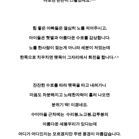
타보면 은근히 스릴있네요.^^
힘 좋은 아빠들은 열심히 노를 저어주시고,
아이들은 햇볕과 아름다운 수로를 감상합니다.
노를 한사람이 젖는게 아니라 세분이 저었는데
한쪽으로 치우치면 뗏목이 그자리에서 회전을 합니다.^^
잔잔한 수로를 따라 뗏목을 타고 내려가니
마음도 차분해지고 노래한자락이 흘러 나오면
분위기 딱! 이겠네요.
수미마을 근처에는 수리봉,노고봉,감투봉의
아름다운 세봉우리가 있다는데
어디가 어디인지는 모르겠지만 주변 풍경이 아름답습니다.