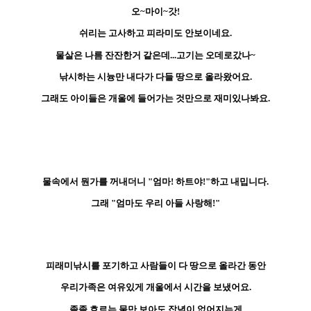
오~마이~갓!
쉬리는 고사하고 피라미도 안보이네요.
물살은 나름 잔잔한거 같은데...고기는 오데로갔나~
낚시하는 시늉만 내다가 다들 땅으로 올라왔어요.
그래도 아이들은 개울에 들어가는 것만으로 재미있나봐요.
물속에서 뭔가를 꺼내더니 "엄마! 하트야!"하고 내밉니다.
그래 "엄마도 우리 아들 사랑해!"
피래미낚시를 포기하고 사람들이 다 땅으로 올라간 동안
우리가족은 여유있게 개울에서 시간을 보냈어요.
졸졸 흐르는 물만 보아도 잡념이 없어지는게