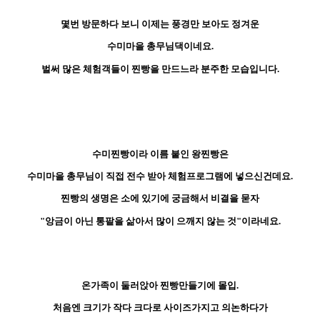
몇번 방문하다 보니 이제는 풍경만 보아도 정겨운
수미마을 총무님댁이네요.
벌써 많은 체험객들이 찐빵을 만드느라 분주한 모습입니다.
수미찐빵이라 이름 붙인 왕찐빵은
수미마을 총무님이 직접 전수 받아 체험프로그램에 넣으신건데요.
찐빵의 생명은 소에 있기에 궁금해서 비결을 묻자
"앙금이 아닌 통팥을 삶아서 많이 으깨지 않는 것"이라네요.
온가족이 둘러앉아 찐빵만들기에 몰입.
처음엔 크기가 작다 크다로 사이즈가지고 의논하다가