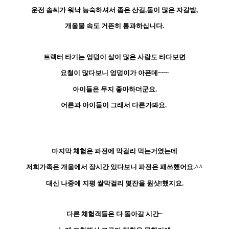
운전 솜씨가 워낙 능숙하셔서 좁은 산길,돌이 많은 자갈밭,
개울물 속도 거뜬히 통과하십니다.
트랙터 타기는 엉덩이 살이 많은 사람도 타다보면
요철이 많다보니 엉덩이가 아픈데~~~
아이들은 무지 좋아하더군요.
어른과 아이들이 그래서 다른가봐요.
마지막 체험은 파전에 막걸리 먹는거였는데
저희가족은 개울에서 장시간 있다보니 파전은 패쓰했어요.^^
대신 나중에 지평 쌀막걸리 몇잔을 원샷!했지요.
다른 체험객들은 다 돌아갈 시간~