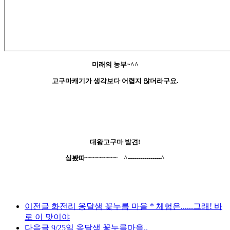
미래의 농부~^^
고구마캐기가 생각보다 어렵지 않더라구요.
대왕고구마 발견!
심봤따~~~~~~~~~ ^----------------^
이전글
화전리 옹달샘 꽃누름 마을 * 체험은......그래! 바
로 이 맛이야
다음글
9/25일 옹달샘 꽃누름마을..