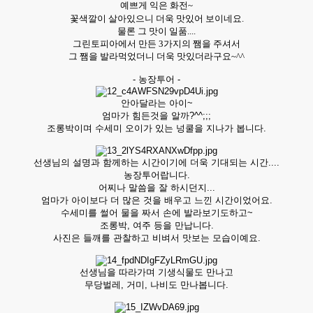
예쁘게 익은 화전~
꽃색깔이 살아있으니 더욱 맛있어 보이네요.
물론 그 맛이 일품....
그린토피아에서 만든 3가지의 쨈을 주셔서
그 쨈을 발라먹었더니 더욱 맛있더라구요~^^
- 농장투어 -
안아달라는 아이~
엄마가 힘든것을 알까?^^;;;
조롱박이며 수세미 오이가 있는 넝쿨을 지나가 봅니다.
선생님의 설명과 함께하는 시간이기에 더욱 기대되는 시간....
농장투어랍니다.
어찌나 말씀을 잘 하시던지...
엄마가 아이보다 더 많은 것을 배우고 느낀 시간이었어요.
수세미를 썰어 물을 짜서 손에 발라보기도하고~
조롱박, 여주 등을 만납니다.
사진은 들깨를 관찰하고 비벼서 맛보는 모습이예요.
선생님을 따라가며 기생식물도 만나고
무당벌레, 거미, 나비도 만나봅니다.