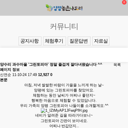
0
커뮤니티
공지사항
체험후기
질문답변
자료실
양수리 과수마을 '그린토피아' 정말 즐겁게 잘다녀왔습니다 ^^
목록
페이지 정보
신연순
11-10-24 17:49
12,927
0
본문
아침, 저녁 쌀쌀한 바람이 가을을 느끼게 하는 날~
양평에 있는 그린토피아를 찾았어요.
체험하는 동안 날씨가 어찌나 좋던지~
행복한 마음으로 체험할 수 있었답니다.
우리 가족의 양평 그린토피아 나들이를 소개할게요.^^
네비가 알려준 길을 따라가다보니~
그린토피아 간판이 보이네요.
어찌나 반갑던지...