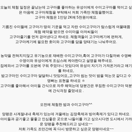
오늘의 체험 일정은 끝났는데 고구마를 좋아하는 유성이에게 수미고구마를 먹이고 싶
은 마음에 고구마체험을 부
탁해서 저희 가족만 체험을했어
요.
고구마 체험은 1인당 2K에 5천원이예요
.
기름진 수미뜰에 고구마가 땅의 기운을 먹고 자란
수미고구마가
탐스럽게 여물떄쯤
체
험 예약을 받으면 수미마을 아저씨들이
고구마줄기를 먼저 걷어낸다고 하네요. 체
험객들이 고구마케기에 편하게,
고구마케기에 필요한 호미
와 고구마를 담을 망태기는 나눠주어요.
농약을 전혀치지않고 유기농으로 재배한 수미고구마,혹여 고구마가 다칠까봐 수영빠
수영
이와 유성이에게 조심스레 케야한다고 설명을 해주네요.
집에와서 고구마를 오븐에 구워 주었더니 맛있
다며 유성이 자기가 가져온거라고 얘기
를 하네요,
밤고구마인 수미고구마 달달하니 맛있어요,,고구마 씹는 맛이 밤을 먹는것 같다고 수
영빠는 표현을 하네요 ㅎ
고구마를 좋아해서 아이들 간식으로 자주 해먹는데 당분간은 푸짐한
수미고구마 덕분
에 간식걱정 줄었네요 .
오전에 체험한 밤과 수미고구마^^
양평은 사계절내내 축제
가 있는데 겨울에는 김장축제
과 빙어축제가
있
다고 하네요.
아이들과 공기좋고 물좋고 인심좋은 곳으로 나들이를 가고 싶으시다면 도시에서 가까
운 양평을 추천해드리고 싶네요~~
저희 가족도 조만간에 꼭
다시 방문하고 싶은곳 양평이
네요~~