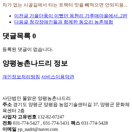
차가 없는 시골길에서 타는 트랙터 맛을 빼먹으면 안되지용...
이전글
가을단풍이 이뻤던 옥현리 가루매마을에서..2편
다음글
청각장애인들과 함께한 동오리 농촌체험
댓글목록
0
등록된 댓글이 없습니다.
양평농촌나드리 정보
개인정보처리방침
서비스이용약관
사단법인 물맑은 양평농촌나드리
주소
경기도 양평군 양평읍 농업기술센터길 37, 양평군 문화체
육센터 2층
사업자 고유번호
132-82-07247
전화
031-774-5427 , 031-774-5431
팩스
031-774-5428
이메일
yp_nadri@naver.com