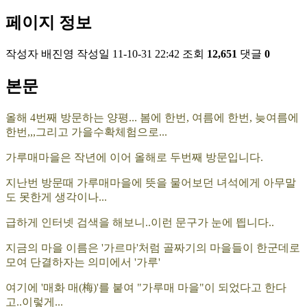
페이지 정보
작성자
배진영
작성일
11-10-31 22:42
조회
12,651
댓글
0
본문
올해 4번째 방문하는 양평... 봄에 한번, 여름에 한번, 늦여름에
한번,,,그리고 가을수확체험으로...
가루매마을은 작년에 이어 올해로 두번째 방문입니다.
지난번 방문때 가루매마을에 뜻을 물어보던 녀석에게 아무말
도 못한게 생각이나...
급하게 인터넷 검색을 해보니..이런 문구가 눈에 띕니다..
지금의 마을 이름은 '가르마'처럼 골짜기의 마을들이 한군데로
모여 단결하자는 의미에서 '가루'
여기에 '매화 매(梅)'를 붙여 "가루매 마을"이 되었다고 한다
고..이렇게...