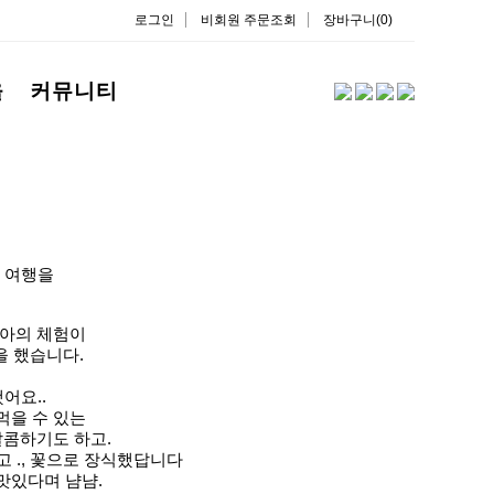
로그인
비회원 주문조회
장바구니(0)
을
커뮤니티
 여행을
아의 체험이
을 했습니다.
어요..
 먹을 수 있는
달콤하기도 하고
.
 ., 꽃으로 장식했답니다
맛있다며 냠냠.