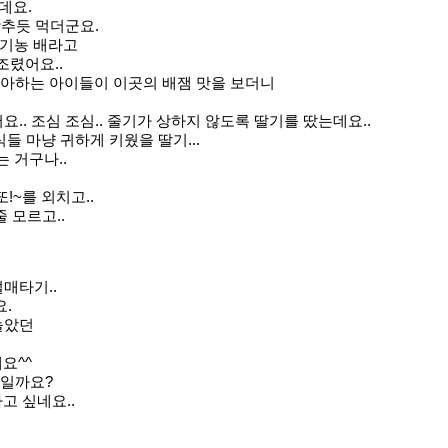
데요.
감추듯 먹더군요.
유기농 배라고
조렸어요..
좋아하는 아이들이
이곳의 배잼 맛을 보더니
요..
조심 조심.. 줄기가 상하지 않도록 딸기를 땄는데요..
들 마냥 귀하게 키웠을 딸기...
 거구나..
!~를 외치고..
 모르고..
매타기..
.
놀았던
요^^
습일까요?
고 싶네요..