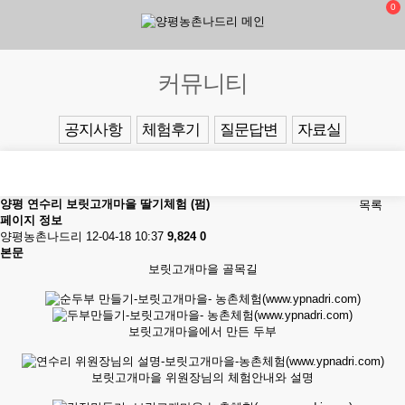
0
커뮤니티
공지사항
체험후기
질문답변
자료실
양평 연수리 보릿고개마을 딸기체험 (펌)
목록
페이지 정보
양평농촌나드리
12-04-18 10:37
9,824
0
본문
보릿고개마을 골목길
보릿고개마을에서 만든 두부
보릿고개마을 위원장님의 체험안내와 설명