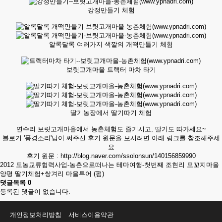
강정만들기 체험
알록달록 여러가지 색깔의 개떡만들기 체험
보릿고개마을 트랙터 마차 타기
딸기농장에서 딸기따기 체험
연수리 보릿고개마을에서 농촌체험도 즐기시고, 딸기도 따가세요~
블로거 '풍경소리'님이 써주신 후기 원문을 보시려면 아래 링크를 참조해주세
요
후기 원문 :
http://blog.naver.com/ssolonsun/140156859990
2012 도농교류협력사업-농촌으로떠나는 테마여행-첫번째 조현리 모꼬지마을
양평 딸기체험+쌍겨리 마을투어 (펌)
댓글목록
0
등록된 댓글이 없습니다.
개인정보처리방침
서비스이용약관