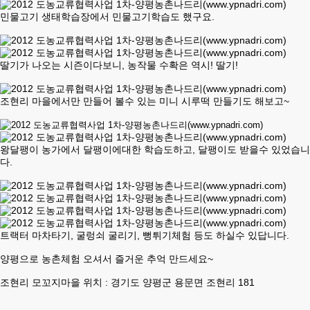
민물고기 생태학습장에서 민물고기학습도 했구요.
딸기가 나오는 시즌이다보니, 농작물 수확은 역시! 딸기!
조현리 마을에서만 만들어 볼수 있는 미니 시루떡 만들기도 해보고~
왕달팽이 농가에서 달팽이에대한 학습도하고, 달팽이도 받을수 있었습니
다.
트랙터 마차타기, 굴렁쇠 굴리기, 뻥튀기체험 등도 하실수 있답니다.
양평으로 농촌체험 오셔서 즐거운 추억 만드세요~
조현리 모꼬지마을 위치 : 경기도 양평군 용문면 조현리 181