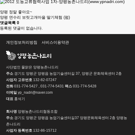
양평 정말 좋아요~
양평 연수리 보릿고개마을 딸기체험 (펌)
댓글목록
0
등록된 댓글이 없습니다.
개인정보처리방침
서비스이용약관
사단법인 물맑은 양평농촌나드리
주소
경기도 양평군 양평읍 농업기술센터길 37, 양평군 문화체육센터 2층
사업자 고유번호
132-82-07247
전화
031-774-5427 , 031-774-5431
팩스
031-774-5428
이메일
yp_nadri@naver.com
대표
홍석기
회사명
양평농촌나드리협동조합
주소
경기도 양평군 양평읍 농업기술센터길37 양평문화체육센터 2층 양평농
촌나드리
사업자 등록번호
132-86-15712