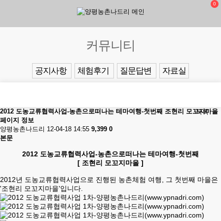
0
커뮤니티
공지사항
체험후기
질문답변
자료실
2012 도농교류협력사업-농촌으로떠나는 테마여행-첫번째 조현리 모꼬지마을
목록
페이지 정보
양평농촌나드리
12-04-18 14:55
9,399
0
본문
2012 도농교류협력사업-농촌으로떠나는 테마여행-첫번째
[ 조현리 모꼬지마을 ]
2012년 도농교류협력사업으로 진행된 농촌체험 여행, 그 첫번째 마을은
'조현리 모꼬지마을'입니다.