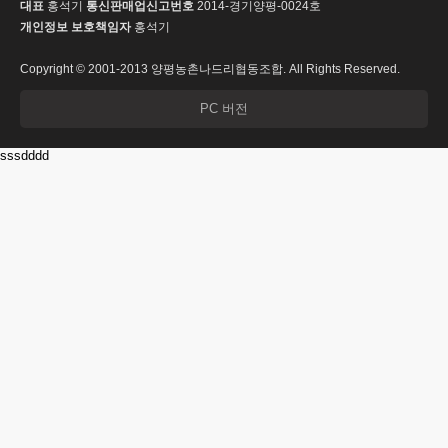
대표
홍석기
통신판매업신고번호
2014-경기양평-0024호
개인정보 보호책임자
홍석기
Copyright © 2001-2013 양평농촌나드리협동조합. All Rights Reserved.
PC 버전
sssdddd