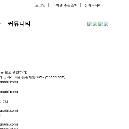
로그인
비회원 주문조회
장바구니(0)
을
커뮤니티
을 보고 관찰하기)
다.)
험