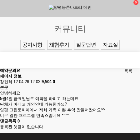
0
커뮤니티
공지사항
체험후기
질문답변
자료실
예약문의요
목록
페이지 정보
강현희
12-04-26 12:03
9,504
0
본문
안녕하세요.
5월4일 금요일날로 예약을 하려고 하는데요.
단체가 아니고 개인인데 가능한가요?
양평 그린토피아에서 저희 가족 이쁜 추억 만들어왔어요^^
너무 알찬 프로그램 만족스럽네요 *^^*
댓글목록
0
등록된 댓글이 없습니다.