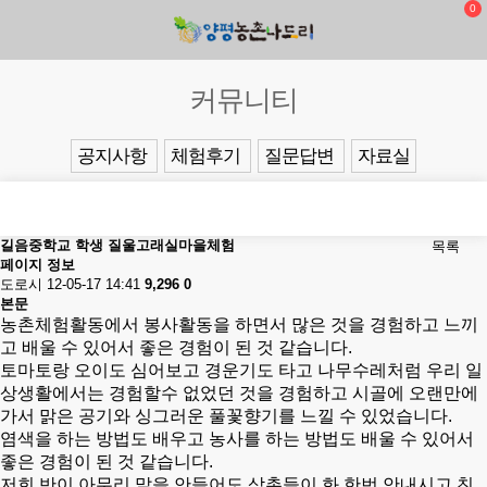
0
커뮤니티
공지사항
체험후기
질문답변
자료실
길음중학교 학생 질울고래실마을체험
목록
페이지 정보
도로시
12-05-17 14:41
9,296
0
본문
농촌체험활동에서 봉사활동을 하면서 많은 것을 경험하고 느끼
고 배울 수 있어서 좋은 경험이 된 것 같습니다.
토마토랑 오이도 심어보고 경운기도 타고 나무수레처럼 우리 일
상생활에서는 경험할수 없었던 것을 경험하고 시골에 오랜만에
가서 맑은 공기와 싱그러운 풀꽃향기를 느낄 수 있었습니다.
염색을 하는 방법도 배우고 농사를 하는 방법도 배울 수 있어서
좋은 경험이 된 것 같습니다.
저희 반이 아무리 말을 안들어도 삼촌들이 화 한번 안내시고 친