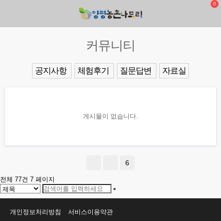
0
커뮤니티
공지사항
체험후기
질문답변
자료실
게시물이 없습니다.
6
전체 77건
7 페이지
개인정보처리방침
서비스이용약관