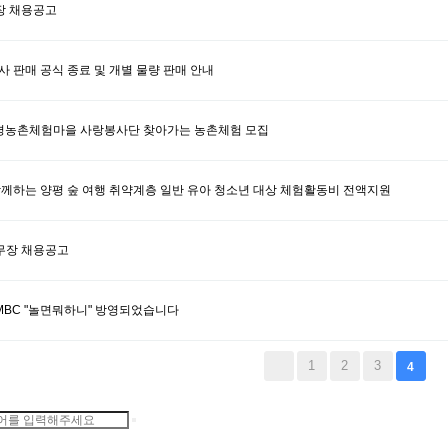
장 채용공고
사 판매 공식 종료 및 개별 물량 판매 안내
양평농촌체험마을 사랑봉사단 찾아가는 농촌체험 모집
함께하는 양평 숲 여행 취약계층 일반 유아 청소년 대상 체험활동비 전액지원
무장 채용공고
BC "놀면뭐하니" 방영되었습니다
1
2
3
4