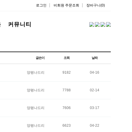
로그인
비회원 주문조회
장바구니(0)
을
커뮤니티
글쓴이
조회
날짜
양평나드리
9182
04-16
양평나드리
7788
02-14
양평나드리
7606
03-17
양평나드리
6623
04-22