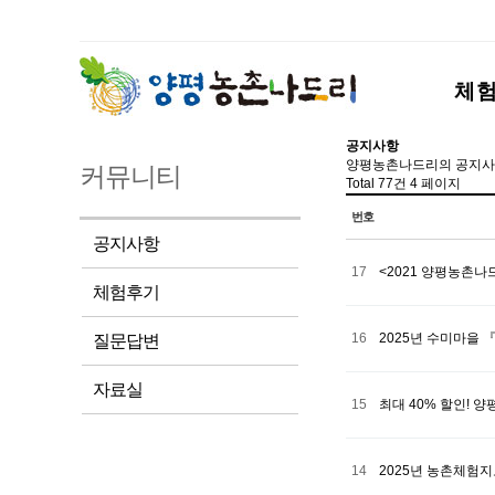
체
공지사항
양평농촌나드리의 공지사
커뮤니티
Total 77건
4 페이지
번호
공지사항
17
<2021 양평농촌나
체험후기
16
2025년 수미마을
질문답변
자료실
15
최대 40% 할인!
14
2025년 농촌체험지