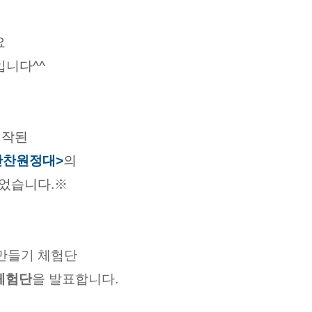
요
입니다^^
시작된
반찬원정대>
의
었습니다.
※
만들기 체험단
체험단
을 발표합니다.