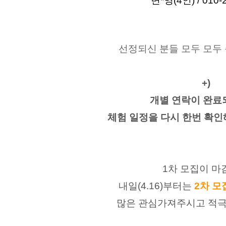
변*영(4인) / 010-2
선정되신 분들 모두 모두 
+)
개별 연락이 완료
체험 일정을 다시 한번 확인
1차 모집이 마
내일(4.16)부터는 
2차 모
많은 관심가져주시고 적극