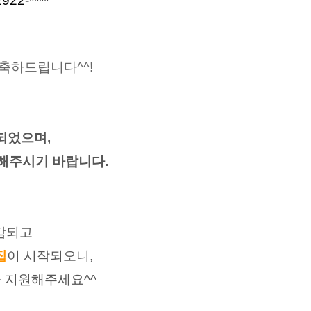
922-****
축하드립니다^^!
되었으며,
해주시기 바랍니다.
감되고
집
이 시작되오니,
 지원해주세요^^