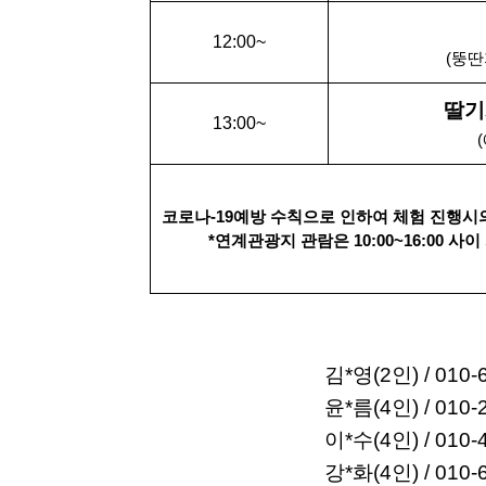
12:00~
(뚱딴
딸기
13:00~
코로나-19예방 수칙으로 인하여 체험 진행시
*연계관광지 관람은 10:00~16:00 
김*영(2인) / 010-6
윤*름(4인) / 010-2
이*수(4인) / 010-4
강*화(4인) / 010-6