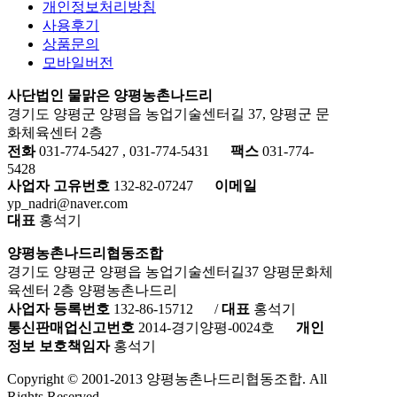
개인정보처리방침
사용후기
상품문의
모바일버전
사단법인 물맑은 양평농촌나드리
경기도 양평군 양평읍 농업기술센터길 37, 양평군 문
화체육센터 2층
전화
031-774-5427 , 031-774-5431
팩스
031-774-
5428
사업자 고유번호
132-82-07247
이메일
yp_nadri@naver.com
대표
홍석기
양평농촌나드리협동조합
경기도 양평군 양평읍 농업기술센터길37 양평문화체
육센터 2층 양평농촌나드리
사업자 등록번호
132-86-15712
/
대표
홍석기
통신판매업신고번호
2014-경기양평-0024호
개인
정보 보호책임자
홍석기
Copyright © 2001-2013 양평농촌나드리협동조합. All
Rights Reserved.