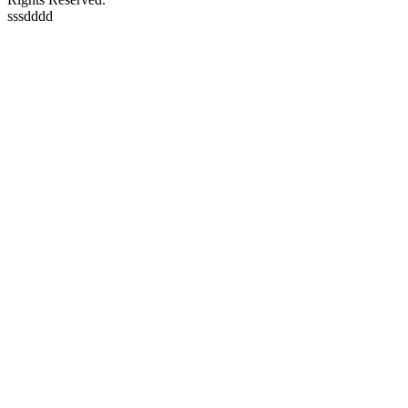
sssdddd