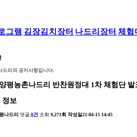
로그램
김장김치장터
나드리장터
체험
항
나드리의 공지사항입니다.
21 양평농촌나드리 반찬원정대 1차 체험단 발
 정보
평나드리
댓글
0건
조회
9,271회
작성일
21-04-15 14:45