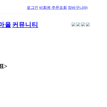
로그인
비회원 주문조회
장바구니(0)
마을
커뮤니티
표>