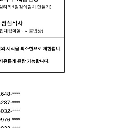
 알타리&얼갈이김치 만들기)
점심식사
집체험마을 - 시골밥상)
시의 시식을 최소한으로 제한합니
이 자유롭게 관람 가능합니다.
648-****
287-****
032-****
976-****