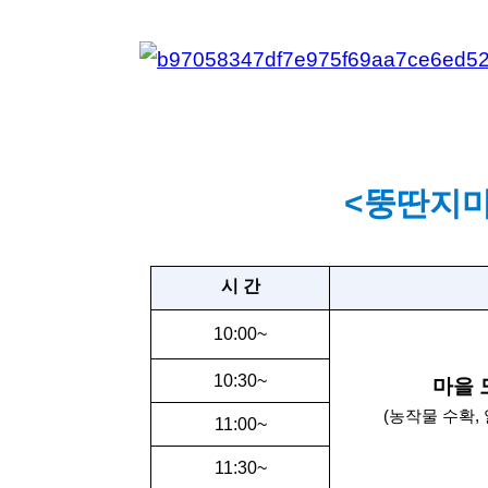
<뚱딴지
시 간
10:00~
10:30~
마을 
(농작물 수확
11:00~
11:30~