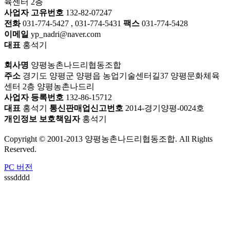
육센터 2층
사업자 고유번호
132-82-07247
전화
031-774-5427 , 031-774-5431
팩스
031-774-5428
이메일
yp_nadri@naver.com
대표
홍석기
회사명
양평농촌나드리협동조합
주소
경기도 양평군 양평읍 농업기술센터길37 양평문화체육
센터 2층 양평농촌나드리
사업자 등록번호
132-86-15712
대표
홍석기
통신판매업신고번호
2014-경기양평-0024호
개인정보 보호책임자
홍석기
Copyright © 2001-2013 양평농촌나드리협동조합. All Rights
Reserved.
PC 버전
sssdddd