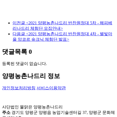
이전글
<2021 양평농촌나드리 반찬원정대 5차 - 해피베
리나드리 체험단 모집안내>
다음글
<2021 양평농촌나드리 반찬원정대 4차 - 별빛마
을 앙코르 숲크닉 체험단 발표>
댓글목록
0
등록된 댓글이 없습니다.
양평농촌나드리 정보
개인정보처리방침
서비스이용약관
사단법인 물맑은 양평농촌나드리
주소
경기도 양평군 양평읍 농업기술센터길 37, 양평군 문화체