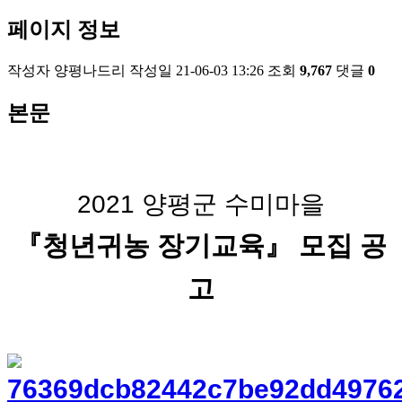
페이지 정보
작성자
양평나드리
작성일
21-06-03 13:26
조회
9,767
댓글
0
본문
2021 양평군 수미마을
『청년귀농 장기교육』 모집 공
고