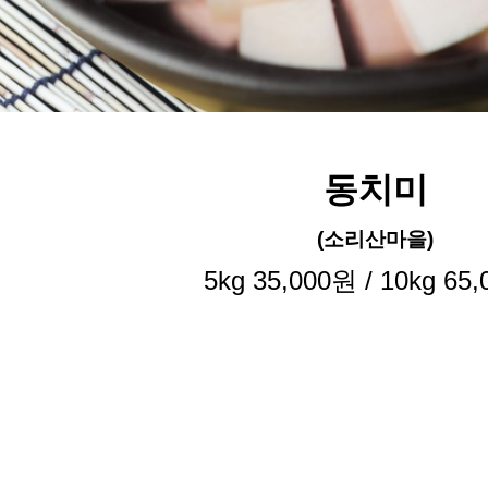
동치미
(소리산마을)
5kg 35,000원 /
10kg 65