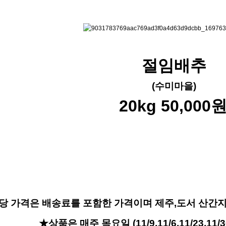
절임배추
(수미마을)
20kg 50,000
당 가격은 배송료를 포함한 가격이며 제주,도서 산간
★상품은 매주 목요일 (11/9,11/6,11/23,1