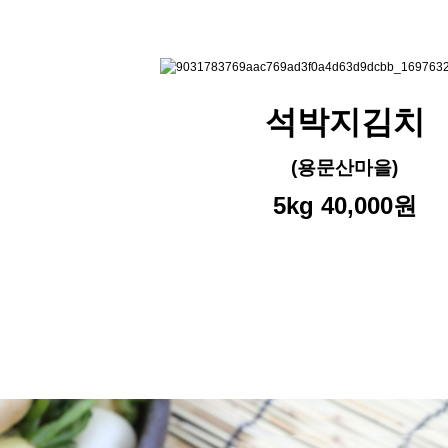
석박지김치
(용문산마을)
5kg 40,000원