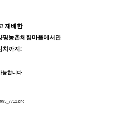
고 재배한
달간 양평농촌체험마을에서만
김치까지!
가능합니다