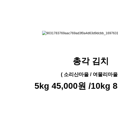
총각 김치
( 소리산마을 / 여물리마을 
5kg 45,000원 /
10kg 