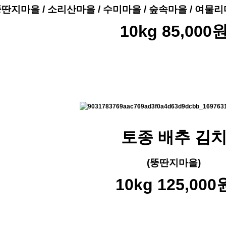
뚱딴지마을 / 소리산마을 / 수미마을 / 숲속마을 / 여물리
10kg 85,000
토종 배추 김
(뚱딴지마을)
10kg 125,000