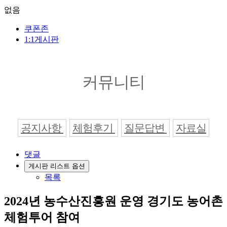
없음
쿠폰존
1:1게시판
커뮤니티
공지사항
체험후기
질문답변
자료실
댓글
게시판 리스트 옵션
목록
2024년 농수산진흥원 운영 경기도 농어촌
체험투어 참여