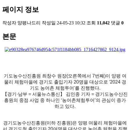
페이지 정보
작성자
양평나드리
작성일
24-05-23 10:32
조회
11,042
댓글
0
본문
기도농수산진흥원 최창수 원장(오른쪽에서 7번째)이 양평 여
물리 체험마을에 경기도 출입기자 20명을 대상으로 '2024 경
기도 농어촌 체험투어'를 진행했다.
【경기·남부 = 서울뉴스통신】 김인종 기자 = 경기도농수산진
흥원의 중점 사업 중 하나인 ‘농어촌체험투어’의 관심이 증가
하고 있다.
경기도농수산진흥원(이하 진흥원)은 양평 여물리 체험마을에
서 경기도청 출입기자 20여명을 대상으로 농어촌 체험을 진행