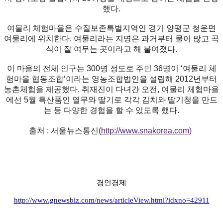
했다.
여물리 체험마을은 수질보존특별지역인 경기 양평군 청운면
여물리에 위치한다. 여물리라는 지명은 과거부터 물이 많고 곡
식이 잘 여무는 곳이라고 해 붙여졌다.
이 마을의 전체 인구는 300명 정도로 주민 36명이 ‘여물리 체
험마을 협동조합’이라는 영농조합법인을 설립해 2012년부터
농촌체험을 제공했다. 취재진이 다녀간 오전, 여물리 체험마을
에선 5월 특산품인 열무와 딸기로 각각 김치와 딸기청을 만드
는 등 다양한 경험을 할 수 있도록 했다.
출처 : 서울뉴스통신(
http://www.snakorea.com)
경인경제
http://www.gnewsbiz.com/news/articleView.html?idxno=42911