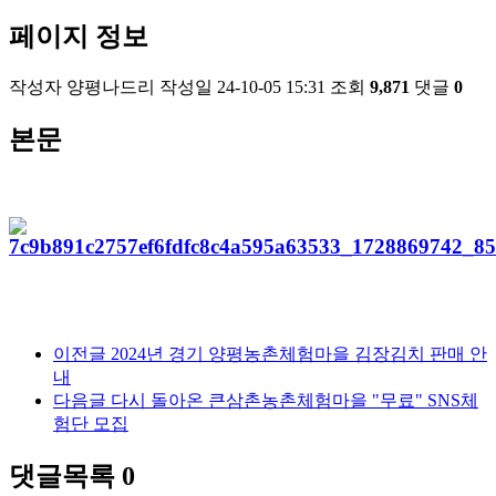
페이지 정보
작성자
양평나드리
작성일
24-10-05 15:31
조회
9,871
댓글
0
본문
이전글
2024년 경기 양평농촌체험마을 김장김치 판매 안
내
다음글
다시 돌아온 큰삼촌농촌체험마을 "무료" SNS체
험단 모집
댓글목록
0