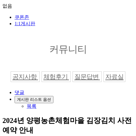
없음
쿠폰존
1:1게시판
커뮤니티
공지사항
체험후기
질문답변
자료실
댓글
게시판 리스트 옵션
목록
2024년 양평농촌체험마을 김장김치 사전
예약 안내