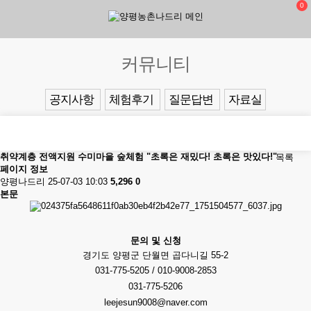
0
커뮤니티
공지사항
체험후기
질문답변
자료실
취약계층 전액지원 수미마을 숲체험 "초록은 재밌다! 초록은 맛있다!"
목록
페이지 정보
양평나드리
25-07-03 10:03
5,296
0
본문
문의 및 신청
경기도 양평군 단월면 곱다니길 55-2
031-775-5205 / 010-9008-2853
031-775-5206
leejesun9008@naver.com