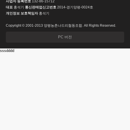
사업자 등록번호
132-86-15712
대표
홍석기
통신판매업신고번호
2014-경기양평-0024호
개인정보 보호책임자
홍석기
Copyright © 2001-2013 양평농촌나드리협동조합. All Rights Reserved.
PC 버전
sssdddd