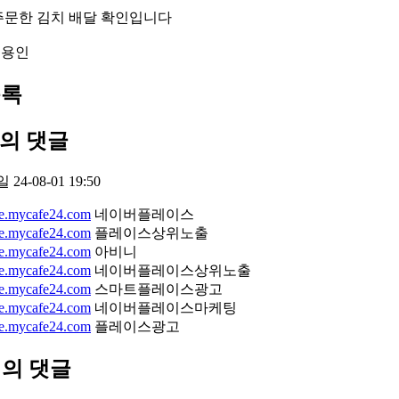
일 주문한 김치 배달 확인입니다
 용인
목록
님의 댓글
일
24-08-01 19:50
ine.mycafe24.com
네이버플레이스
ine.mycafe24.com
플레이스상위노출
ine.mycafe24.com
아비니
ine.mycafe24.com
네이버플레이스상위노출
ine.mycafe24.com
스마트플레이스광고
ine.mycafe24.com
네이버플레이스마케팅
ine.mycafe24.com
플레이스광고
님의 댓글