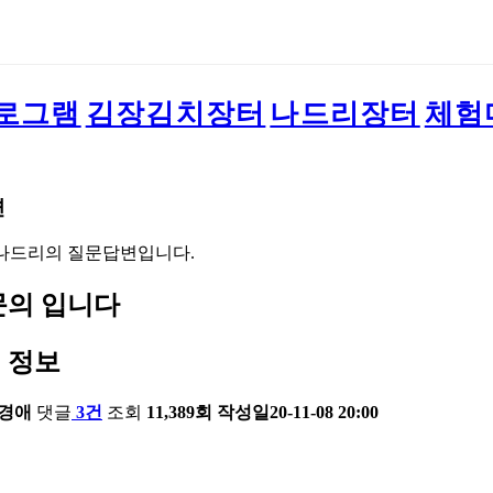
로그램
김장김치장터
나드리장터
체험
변
나드리의 질문답변입니다.
문의 입니다
 정보
경애
댓글
3건
조회
11,389회
작성일
20-11-08 20:00