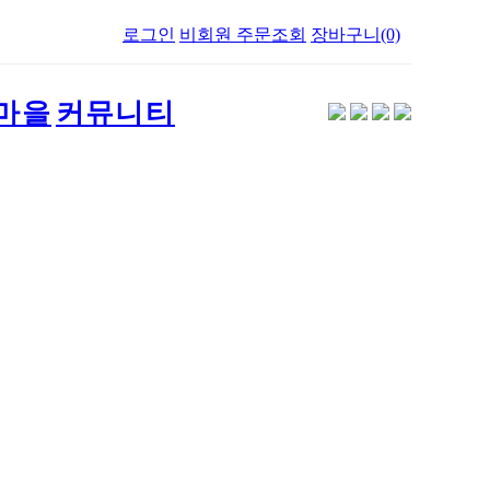
로그인
비회원 주문조회
장바구니(0)
마을
커뮤니티