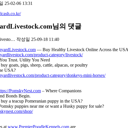
일
25-02-06 13:31
elcash.co.kr/
ardLivestock.com님의 댓글
ivesto…
작성일
25-09-18 11:40
rmyardLivestock.com
— Buy Healthy Livestock Online Across the USA
myardlivestock.com/product-category/livestock/
You Trust. Utility You Need
buy goats, pigs, sheep, cattle, alpacas, or poultry
the USA?
rmyardlivestock.com/product-category/donkeys-mini-horses/
ttps://PomskyNest.com
– Where Companions
and Bonds Begin.
 buy a teacup Pomeranian puppy in the USA?
Pomsky puppies near me or want a Husky puppy for sale?
mskynest.com/shop/
s at
www.PremierPoodleKennels.com
are